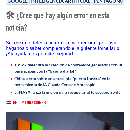
GOOGLE
INTELIGENCIA ARTIFICIAL
PENTÁGONO
🛠 ¿Cree que hay algún error en esta
noticia?
Si cree que detectó un error o incorrección, por favor
háganoslo saber completando el siguiente formulario.
¡Su ayuda nos permite mejorar!
TikTok detendrá la creación de contenidos generados con IA
para acabar con la "basura digital"
China alerta sobre una presunta "puerta trasera" en la
herramienta de IA Claude Code de Anthropic
La NASA lanza la misión para recuperar el telescopio Swift
RECOMENDACIONES