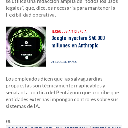
se utilice una redacción amplia de "todos los usos
legales", que, dice, es necesaria para mantener la
flexibilidad operativa.
TECNOLOGÍA Y CIENCIA
Google inyectará $40.000
millones en Anthropic
ALEJANDRO BAÑOS
Los empleados dicen que las salvaguardias
propuestas son técnicamente inaplicables y
señalan la política del Pentágono que prohíbe que
entidades externas impongan controles sobre sus
sistemas de IA.
EN: