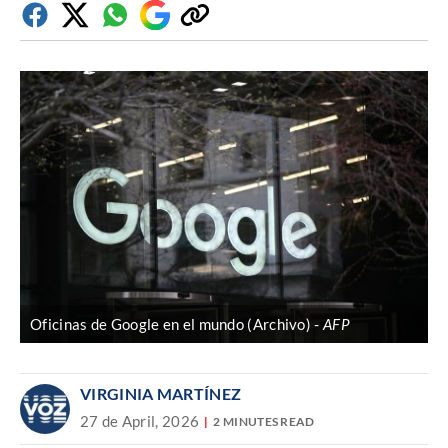
Facebook
Twitter
Whatsapp
Google
Copiar
Discover
enlace
Oficinas de Google en el mundo (Archivo)
AFP
VIRGINIA MARTÍNEZ
27 de April, 2026
2 MINUTES READ