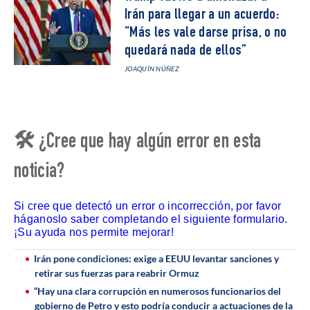
Irán para llegar a un acuerdo:
“Más les vale darse prisa, o no
quedará nada de ellos”
JOAQUÍN NÚÑEZ
🛠 ¿Cree que hay algún error en esta
noticia?
Si cree que detectó un error o incorrección, por favor
háganoslo saber completando el siguiente formulario.
¡Su ayuda nos permite mejorar!
Irán pone condiciones: exige a EEUU levantar sanciones y
retirar sus fuerzas para reabrir Ormuz
“Hay una clara corrupción en numerosos funcionarios del
gobierno de Petro y esto podría conducir a actuaciones de la