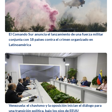
El Comando Sur anuncia el lanzamiento de una fuerza militar
conjunta con 18 países contra el crimen organizado en
Latinoamérica
Venezuela: el chavismo y la oposición inician el diálogo para
una transición política, bajo los ojos de EEUU