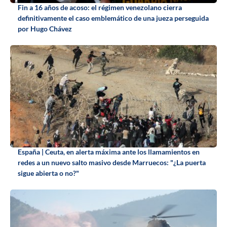
Fin a 16 años de acoso: el régimen venezolano cierra
definitivamente el caso emblemático de una jueza perseguida
por Hugo Chávez
España | Ceuta, en alerta máxima ante los llamamientos en
redes a un nuevo salto masivo desde Marruecos: "¿La puerta
sigue abierta o no?"