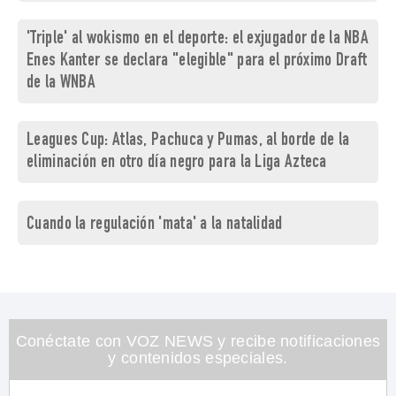
'Triple' al wokismo en el deporte: el exjugador de la NBA
Enes Kanter se declara "elegible" para el próximo Draft
de la WNBA
Leagues Cup: Atlas, Pachuca y Pumas, al borde de la
eliminación en otro día negro para la Liga Azteca
Cuando la regulación 'mata' a la natalidad
Conéctate con VOZ NEWS y recibe notificaciones
y contenidos especiales.