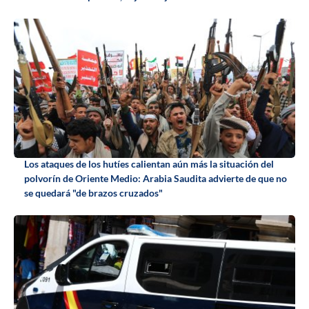
Los ataques de los hutíes calientan aún más la situación del
polvorín de Oriente Medio: Arabia Saudita advierte de que no
se quedará "de brazos cruzados"