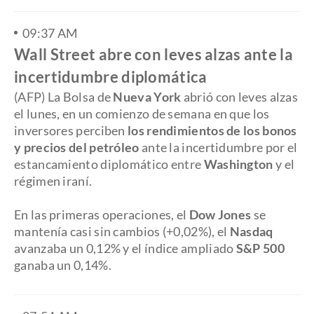
09:37 AM
Wall Street abre con leves alzas ante la
incertidumbre diplomática
(AFP) La Bolsa de
Nueva York
abrió con leves alzas
el lunes, en un comienzo de semana en que los
inversores perciben
los rendimientos de los bonos
y precios del petróleo
ante la incertidumbre por el
estancamiento diplomático entre
Washington
y el
régimen iraní.
​En las primeras operaciones, el
Dow Jones
se
mantenía casi sin cambios (+0,02%), el
Nasdaq
avanzaba un 0,12% y el índice ampliado
S&P 500
ganaba un 0,14%.