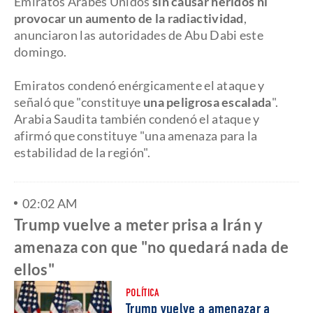
Emiratos Árabes Unidos
sin causar heridos ni
provocar un aumento de la radiactividad
,
anunciaron las autoridades de Abu Dabi este
domingo.
Emiratos condenó enérgicamente el ataque y
señaló que "constituye
una peligrosa escalada
".
Arabia Saudita también condenó el ataque y
afirmó que constituye "una amenaza para la
estabilidad de la región".
02:02 AM
Trump vuelve a meter prisa a Irán y
amenaza con que "no quedará nada de
ellos"
POLÍTICA
Trump vuelve a amenazar a