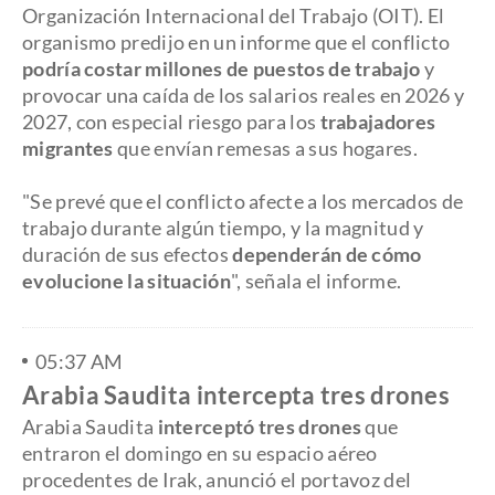
Organización Internacional del Trabajo (OIT). El
organismo predijo en un informe que el conflicto
podría costar millones de puestos de trabajo
y
provocar una caída de los salarios reales en 2026 y
2027, con especial riesgo para los
trabajadores
migrantes
que envían remesas a sus hogares.
"Se prevé que el conflicto afecte a los mercados de
trabajo durante algún tiempo, y la magnitud y
duración de sus efectos
dependerán de cómo
evolucione la situación
", señala el informe.
05:37 AM
Arabia Saudita intercepta tres drones
Arabia Saudita
interceptó tres drones
que
entraron el domingo en su espacio aéreo
procedentes de Irak, anunció el portavoz del