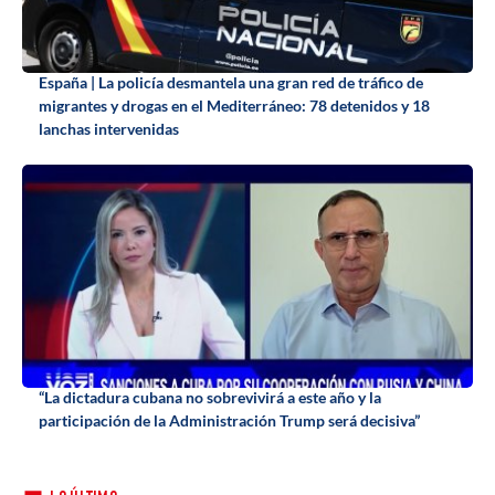
España | La policía desmantela una gran red de tráfico de
migrantes y drogas en el Mediterráneo: 78 detenidos y 18
lanchas intervenidas
“La dictadura cubana no sobrevivirá a este año y la
participación de la Administración Trump será decisiva”