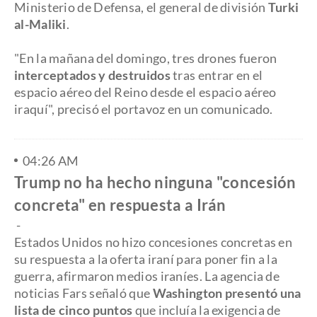
Ministerio de Defensa, el general de división
Turki
al-Maliki
.
"En la mañana del domingo, tres drones fueron
interceptados y destruidos
tras entrar en el
espacio aéreo del Reino desde el espacio aéreo
iraquí", precisó el portavoz en un comunicado.
04:26 AM
Trump no ha hecho ninguna "concesión
concreta" en respuesta a Irán
-
Estados Unidos no hizo concesiones concretas en
su respuesta a la oferta iraní para poner fin a la
guerra, afirmaron medios iraníes. La agencia de
noticias Fars señaló que
Washington presentó una
lista de cinco puntos
que incluía la exigencia de