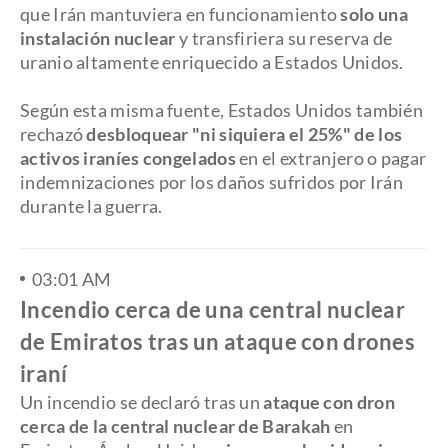
que Irán mantuviera en funcionamiento
solo una
instalación nuclear
y transfiriera su reserva de
uranio altamente enriquecido a Estados Unidos.
Según esta misma fuente, Estados Unidos también
rechazó
desbloquear "ni siquiera el 25%" de los
activos iraníes congelados
en el extranjero o pagar
indemnizaciones por los daños sufridos por Irán
durante la guerra.
03:01 AM
Incendio cerca de una central nuclear
de Emiratos tras un ataque con drones
iraní
Un incendio se declaró tras un
ataque con dron
cerca de la central nuclear de Barakah
en