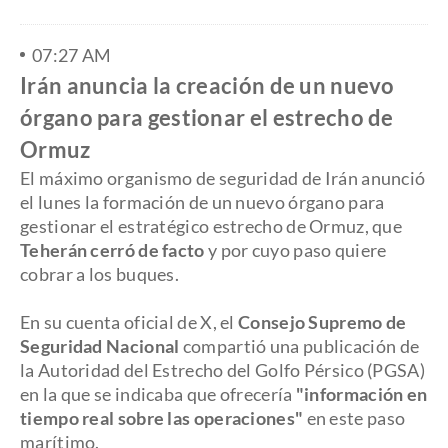
07:27 AM
Irán anuncia la creación de un nuevo
órgano para gestionar el estrecho de
Ormuz
El máximo organismo de seguridad de Irán anunció
el lunes la formación de un nuevo órgano para
gestionar el estratégico estrecho de Ormuz, que
Teherán cerró de facto
y por cuyo paso quiere
cobrar a los buques.
En su cuenta oficial de X, el
Consejo Supremo de
Seguridad Nacional
compartió una publicación de
la Autoridad del Estrecho del Golfo Pérsico (PGSA)
en la que se indicaba que ofrecería
"información en
tiempo real sobre las operaciones"
en este paso
marítimo.