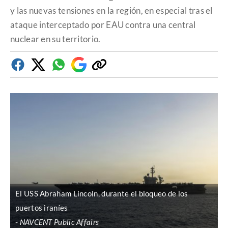
y las nuevas tensiones en la región, en especial tras el
ataque interceptado por EAU contra una central
nuclear en su territorio.
Facebook
Twitter
Whatsapp
Google
Copiar
Discover
enlace
El USS Abraham Lincoln, durante el bloqueo de los
puertos iraníes
NAVCENT Public Affairs