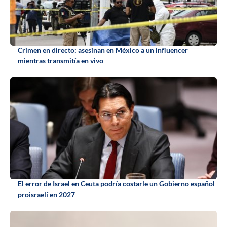
Crimen en directo: asesinan en México a un influencer
mientras transmitía en vivo
El error de Israel en Ceuta podría costarle un Gobierno español
proisraelí en 2027