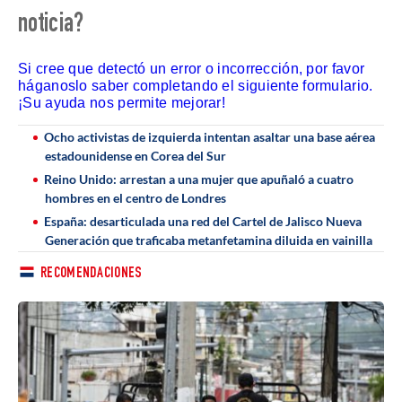
noticia?
Si cree que detectó un error o incorrección, por favor
háganoslo saber completando el siguiente formulario.
¡Su ayuda nos permite mejorar!
Ocho activistas de izquierda intentan asaltar una base aérea
estadounidense en Corea del Sur
Reino Unido: arrestan a una mujer que apuñaló a cuatro
hombres en el centro de Londres
España: desarticulada una red del Cartel de Jalisco Nueva
Generación que traficaba metanfetamina diluida en vainilla
RECOMENDACIONES