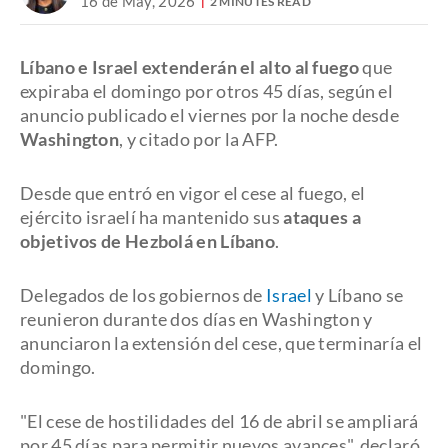
16 de May, 2026
2 MINUTES READ
Líbano e Israel extenderán el alto al fuego
que
expiraba el domingo por otros 45 días, según el
anuncio publicado el viernes por la noche desde
Washington
, y citado por la AFP.
Desde que entró en vigor el cese al fuego, el
ejército israelí ha mantenido sus
ataques a
objetivos de Hezbolá en Líbano
.
Delegados de los gobiernos de
Israel
y Líbano se
reunieron durante dos días en Washington y
anunciaron la extensión del cese, que terminaría el
domingo.
"El cese de hostilidades del 16 de abril se ampliará
por 45 días para permitir nuevos avances", declaró