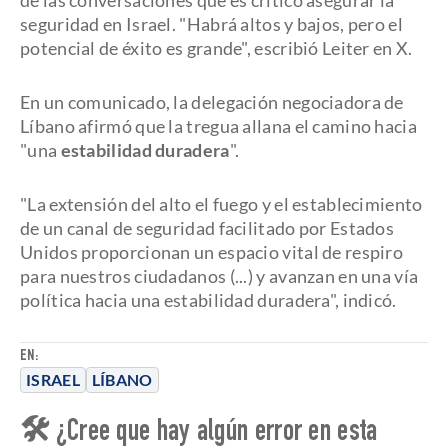
de las conversaciones que es crítico asegurar la
seguridad en Israel. "Habrá altos y bajos, pero el
potencial de éxito es grande", escribió Leiter en X.
En un comunicado, la delegación negociadora de
Líbano afirmó que la tregua allana el camino hacia
"una
estabilidad duradera
".
"La extensión del alto el fuego y el establecimiento
de un canal de seguridad facilitado por Estados
Unidos proporcionan un espacio vital de respiro
para nuestros ciudadanos (...) y avanzan en una vía
política hacia una estabilidad duradera", indicó.
EN:
ISRAEL
LÍBANO
🛠 ¿Cree que hay algún error en esta