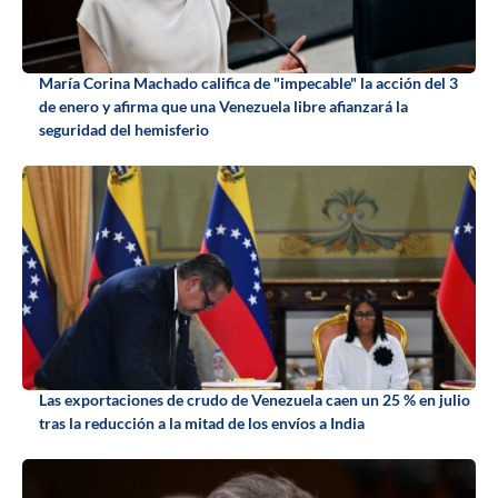
María Corina Machado califica de "impecable" la acción del 3
de enero y afirma que una Venezuela libre afianzará la
seguridad del hemisferio
Las exportaciones de crudo de Venezuela caen un 25 % en julio
tras la reducción a la mitad de los envíos a India