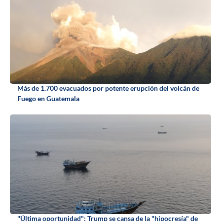
Más de 1.700 evacuados por potente erupción del volcán de
Fuego en Guatemala
"Última oportunidad": Trump se cansa de la "hipocresía" de