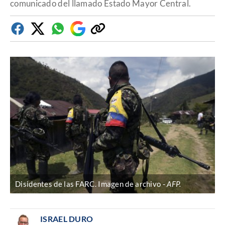
comunicado del llamado Estado Mayor Central.
Facebook
Twitter
Whatsapp
Google
Copiar
Discover
enlace
Disidentes de las FARC. Imagen de archivo
AFP.
ISRAEL DURO