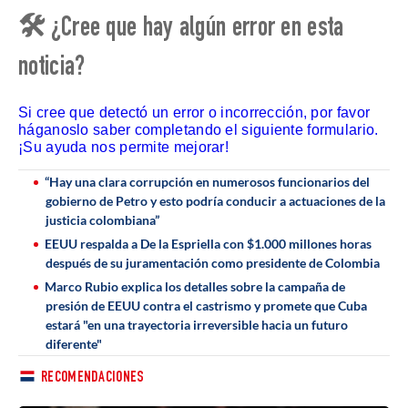
🛠 ¿Cree que hay algún error en esta
noticia?
Si cree que detectó un error o incorrección, por favor
háganoslo saber completando el siguiente formulario.
¡Su ayuda nos permite mejorar!
“Hay una clara corrupción en numerosos funcionarios del
gobierno de Petro y esto podría conducir a actuaciones de la
justicia colombiana”
EEUU respalda a De la Espriella con $1.000 millones horas
después de su juramentación como presidente de Colombia
Marco Rubio explica los detalles sobre la campaña de
presión de EEUU contra el castrismo y promete que Cuba
estará "en una trayectoria irreversible hacia un futuro
diferente"
RECOMENDACIONES