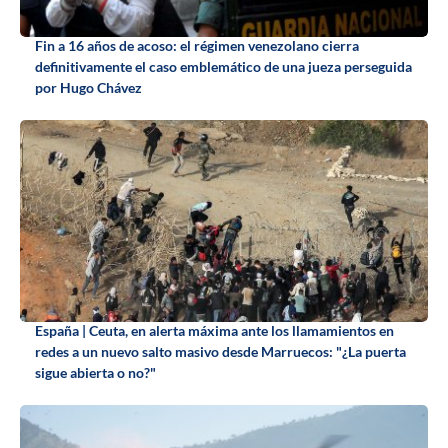
Fin a 16 años de acoso: el régimen venezolano cierra
definitivamente el caso emblemático de una jueza perseguida
por Hugo Chávez
España | Ceuta, en alerta máxima ante los llamamientos en
redes a un nuevo salto masivo desde Marruecos: "¿La puerta
sigue abierta o no?"