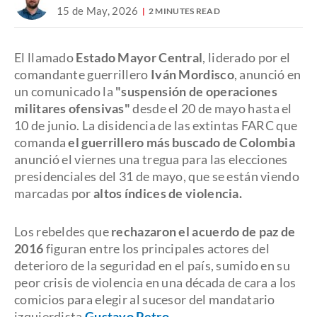
15 de May, 2026
2 MINUTES READ
El llamado
Estado Mayor Central
, liderado por el
comandante guerrillero
Iván Mordisco
, anunció en
un comunicado la
"suspensión de operaciones
militares ofensivas"
desde el 20 de mayo hasta el
10 de junio. La disidencia de las extintas FARC que
comanda
el guerrillero más buscado de Colombia
anunció el viernes una tregua para las elecciones
presidenciales del 31 de mayo, que se están viendo
marcadas por
altos índices de violencia.
Los rebeldes que
rechazaron el acuerdo de paz de
2016
figuran entre los principales actores del
deterioro de la seguridad en el país, sumido en su
peor crisis de violencia en una década de cara a los
comicios para elegir al sucesor del mandatario
izquierdista
Gustavo Petro
.