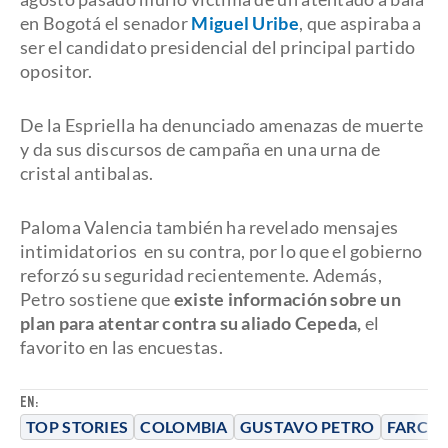
en Bogotá el senador
Miguel Uribe
, que aspiraba a
ser el candidato presidencial del principal partido
opositor.
De la Espriella ha denunciado amenazas de muerte
y da sus discursos de campaña en una urna de
cristal antibalas.
Paloma Valencia también ha revelado mensajes
intimidatorios en su contra, por lo que el gobierno
reforzó su seguridad recientemente. Además,
Petro sostiene que
existe información sobre un
plan para atentar contra su aliado Cepeda,
el
favorito en las encuestas.
EN:
TOP STORIES
COLOMBIA
GUSTAVO PETRO
FARC (