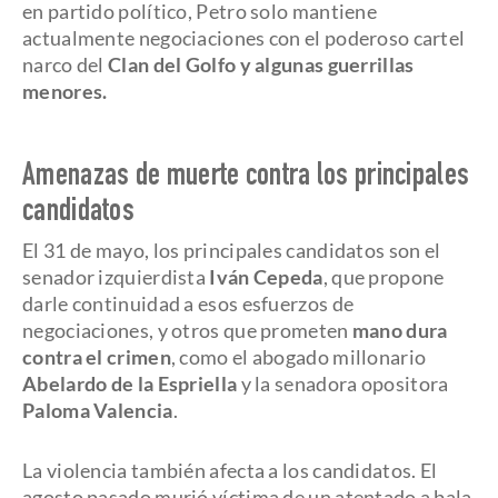
en partido político, Petro solo mantiene
actualmente negociaciones con el poderoso cartel
narco del
Clan del Golfo y algunas guerrillas
menores.
Amenazas de muerte contra los principales
candidatos
El 31 de mayo, los principales candidatos son el
senador izquierdista
Iván Cepeda
, que propone
darle continuidad a esos esfuerzos de
negociaciones, y otros que prometen
mano dura
contra el crimen
, como el abogado millonario
Abelardo de la Espriella
y la senadora opositora
Paloma Valencia
.
La violencia también afecta a los candidatos. El
agosto pasado murió víctima de un atentado a bala