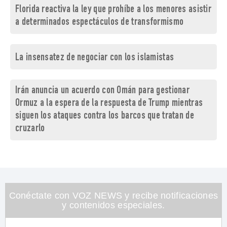
Florida reactiva la ley que prohíbe a los menores asistir
a determinados espectáculos de transformismo
La insensatez de negociar con los islamistas
Irán anuncia un acuerdo con Omán para gestionar
Ormuz a la espera de la respuesta de Trump mientras
siguen los ataques contra los barcos que tratan de
cruzarlo
Conéctate con VOZ NEWS y recibe notificaciones
y contenidos especiales.