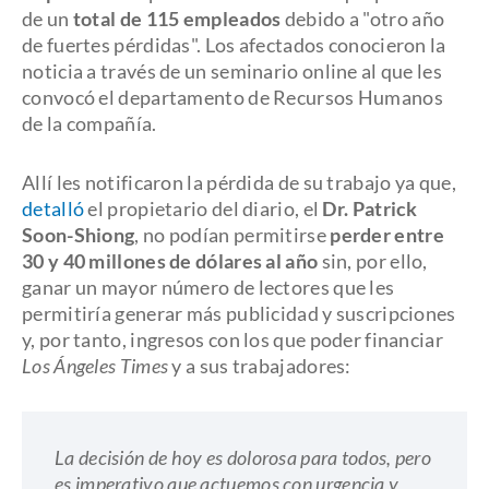
de un
total de 115 empleados
debido a "otro año
de fuertes pérdidas". Los afectados conocieron la
noticia a través de un seminario online al que les
convocó el departamento de Recursos Humanos
de la compañía.
Allí les notificaron la pérdida de su trabajo ya que,
detalló
el propietario del diario, el
Dr. Patrick
Soon-Shiong
, no podían permitirse
perder entre
30 y 40 millones de dólares al año
sin, por ello,
ganar un mayor número de lectores que les
permitiría generar más publicidad y suscripciones
y, por tanto, ingresos con los que poder financiar
Los Ángeles Times
y a sus trabajadores:
La decisión de hoy es dolorosa para todos, pero
es imperativo que actuemos con urgencia y