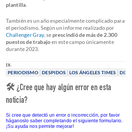
plantilla
.
También es un año especialmente complicado para
el periodismo. Según un informe realizado por
Challenger Gray
, se
prescindió de más de 2.300
puestos de trabajo
en este campo únicamente
durante 2023.
EN:
PERIODISMO
DESPIDOS
LOS ÁNGELES TIMES
DESP
🛠 ¿Cree que hay algún error en esta
noticia?
Si cree que detectó un error o incorrección, por favor
háganoslo saber completando el siguiente formulario.
¡Su ayuda nos permite mejorar!