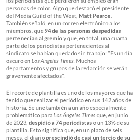
los periodistas que perdieron su empleo eran
personas de color. Algo que destacó el presidente
del Media Guild of the West,
Matt Pearce
.
También señaló, en un correo electrónico a los
miembros, que
94 de las personas despedidas
pertenecían al gremio
y que, en total, una cuarta
parte de los periodistas pertenecientes al
sindicato se habían quedado sin trabajo: "Es un día
oscuro en
Los Angeles Times
. Muchos
departamentos y grupos de la redacción se verán
gravemente afectados".
El recorte de plantilla es uno de los mayores que ha
tenido que realizar el periódico en sus 142 años de
historia. Se une también a un año especialmente
problemático para
Los Ángeles Times
que, en junio
de 2023,
despidió a 74 periodistas
o un 13% de su
plantilla. Esto significa que, en un plazo de seis
meses, el diario
prescindió de casi un tercio de su