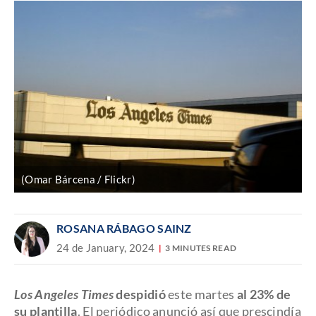
(Omar Bárcena / Flickr)
ROSANA RÁBAGO SAINZ
24 de January, 2024
3 MINUTES READ
Los Angeles Times
despidió
este martes
al 23% de
su plantilla
. El periódico anunció así que prescindía