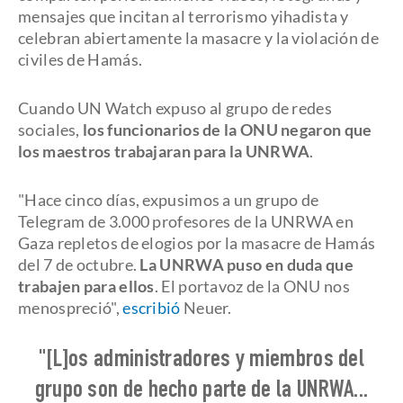
mensajes que incitan al terrorismo yihadista y
celebran abiertamente la masacre y la violación de
civiles de Hamás.
Cuando UN Watch expuso al grupo de redes
sociales,
los funcionarios de la ONU negaron que
los maestros trabajaran para la UNRWA
.
"Hace cinco días, expusimos a un grupo de
Telegram de 3.000 profesores de la UNRWA en
Gaza repletos de elogios por la masacre de Hamás
del 7 de octubre.
La UNRWA puso en duda que
trabajen para ellos
. El portavoz de la ONU nos
menospreció",
escribió
Neuer.
"[L]os administradores y miembros del
grupo son de hecho parte de la UNRWA...