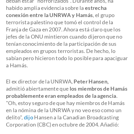
deban estar "horrorizados". Durante años, ha
habido amplia evidencia sobre la
estrecha
conexión entre la UNRWA y Hamás
, el grupo
terrorista palestino que tomó el control de la
Franja de Gaza en 2007. Ahora está claro que los
jefes de la ONU mintieron cuando dijeron que no
tenían conocimiento de la participación de sus
empleados en grupos terroristas. De hecho, lo
sabían pero hicieron todo lo posible para apaciguar
a Hamás.
El ex director de la UNRWA,
Peter Hansen,
admitió abiertamente que
los miembros de Hamás
probablemente eran empleados de la agencia
.
"Oh, estoy seguro de que hay miembros de Hamás
en la nómina de la UNRWA y no veo eso como un
delito",
dijo
Hansen a la Canadian Broadcasting
Corporation (CBC) en octubre de 2004. Añadió: