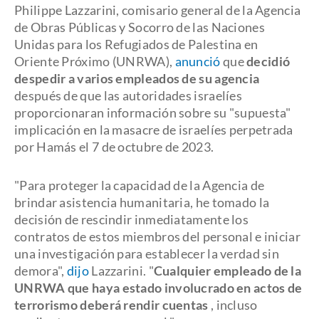
Philippe Lazzarini, comisario general de la Agencia
de Obras Públicas y Socorro de las Naciones
Unidas para los Refugiados de Palestina en
Oriente Próximo (UNRWA),
anunció
que
decidió
despedir a varios empleados de su agencia
después de que las autoridades israelíes
proporcionaran información sobre su "supuesta"
implicación en la masacre de israelíes perpetrada
por Hamás el 7 de octubre de 2023.
"Para proteger la capacidad de la Agencia de
brindar asistencia humanitaria, he tomado la
decisión de rescindir inmediatamente los
contratos de estos miembros del personal e iniciar
una investigación para establecer la verdad sin
demora",
dijo
Lazzarini. "
Cualquier empleado de la
UNRWA que haya estado involucrado en actos de
terrorismo deberá rendir cuentas
, incluso