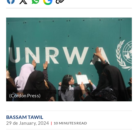
Facebook
Twitter
Whatsapp
Google
Copiar
Discover
enlace
(Cordon Press)
BASSAM TAWIL
29 de January, 2024
10 MINUTES READ