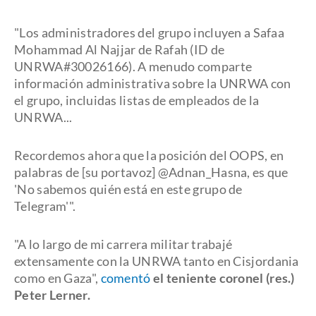
"Los administradores del grupo incluyen a Safaa
Mohammad Al Najjar de Rafah (ID de
UNRWA#30026166). A menudo comparte
información administrativa sobre la UNRWA con
el grupo, incluidas listas de empleados de la
UNRWA...
Recordemos ahora que la posición del OOPS, en
palabras de [su portavoz] @Adnan_Hasna, es que
'No sabemos quién está en este grupo de
Telegram'".
"A lo largo de mi carrera militar trabajé
extensamente con la UNRWA tanto en Cisjordania
como en Gaza",
comentó
el teniente coronel (res.)
Peter Lerner.