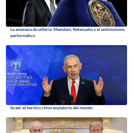
La amenaza de utilería: Mamdani, Netanyahu y el antisionismo
performático
Israel: el heroico chivo expiatorio del mundo