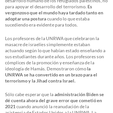
desarrollo humano de los refugiados palestinos, no
para apoyar el desarrollo del terrorismo.
Es
vergonzoso que el mundo haya tardado tanto en
adoptar una postura
cuando lo que estaba
sucediendo era evidente para todos.
Los profesores de la UNRWA que celebraron la
masacre de israelíes simplemente estaban
actuando según lo que habían estado enseñando a
sus estudiantes durante años. Los profesores son
cómplices de la promoción y enseñanza de la
ideología de Hamás. Demostraron cómo
la
UNRWA se ha convertido en un brazo para el
terrorismo y la Jihad contra Israel.
Sólo cabe esperar que la
administración Biden se
dé cuenta ahora del grave error que cometió en
2021
cuando anunció la reanudación de la
asistencia de Estados Unidos a la UNRWA. La