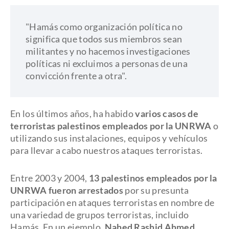
"Hamás como organización política no
significa que todos sus miembros sean
militantes y no hacemos investigaciones
políticas ni excluimos a personas de una
convicción frente a otra".
En los últimos años, ha habido
varios casos de
terroristas palestinos empleados por la UNRWA
o
utilizando sus instalaciones, equipos y vehículos
para llevar a cabo nuestros ataques terroristas.
Entre 2003 y 2004,
13 palestinos empleados por la
UNRWA fueron arrestados
por su presunta
participación en ataques terroristas en nombre de
una variedad de grupos terroristas, incluido
Hamás. En un ejemplo,
Nahed Rashid Ahmed