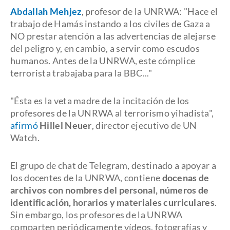
Abdallah Mehjez
, profesor de la UNRWA: "Hace el
trabajo de Hamás instando a los civiles de Gaza a
NO prestar atención a las advertencias de alejarse
del peligro y, en cambio, a servir como escudos
humanos. Antes de la UNRWA, este cómplice
terrorista trabajaba para la BBC..."
"Ésta es la veta madre de la incitación de los
profesores de la UNRWA al terrorismo yihadista",
afirmó
Hillel Neuer
, director ejecutivo de UN
Watch.
El grupo de chat de Telegram, destinado a apoyar a
los docentes de la UNRWA, contiene
docenas de
archivos con nombres del personal, números de
identificación, horarios y materiales curriculares
.
Sin embargo, los profesores de la UNRWA
comparten periódicamente vídeos, fotografías y