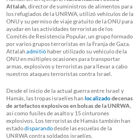
Attalah
, director de suministros de alimentos para
los refugiados de la UNRWA, utilizó vehículos de la
ONU y su permiso de viaje gratuito de la ONU para
ayudar en las actividades terroristas de los
Comités de Resistencia Popular, un grupo formado
por varios grupos terroristas en la Franja de Gaza.
Attalah
admitió
haber utilizado su vehículo de la
ONU en múltiples ocasiones para transportar
armas, explosivos y terroristas para llevar a cabo
nuestros ataques terroristas contra Israel.
Desde el inicio de la actual guerra entre Israel y
Hamás, las tropas israelíes han
localizado
decenas
de artefactos explosivos en bolsas de la UNRWA
,
así como fusiles de asalto y 15 cinturones
explosivos. Los terroristas de Hamás también han
estado
disparando
desde las escuelas de la
UNRWA contra soldados israelíes.