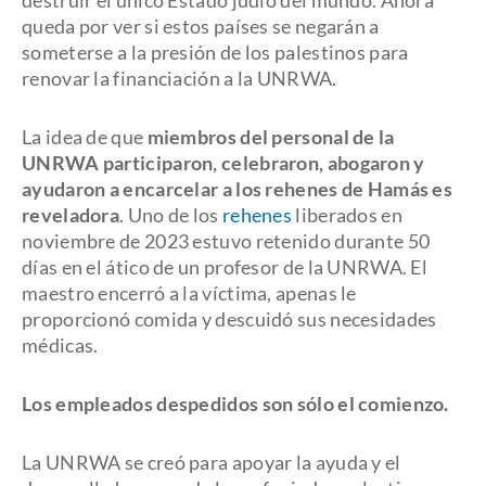
destruir el único Estado judío del mundo. Ahora
queda por ver si estos países se negarán a
someterse a la presión de los palestinos para
renovar la financiación a la UNRWA.
La idea de que
miembros del personal de la
UNRWA participaron, celebraron, abogaron y
ayudaron a encarcelar a los rehenes de Hamás es
reveladora
. Uno de los
rehenes
liberados en
noviembre de 2023 estuvo retenido durante 50
días en el ático de un profesor de la UNRWA. El
maestro encerró a la víctima, apenas le
proporcionó comida y descuidó sus necesidades
médicas.
Los empleados despedidos son sólo el comienzo.
La UNRWA se creó para apoyar la ayuda y el