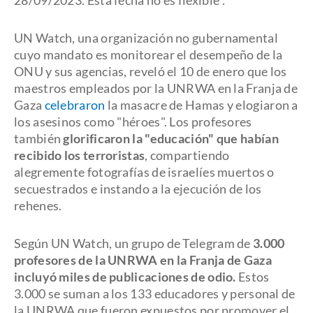
28/09/2023. Esta fecha no es flexible".
UN Watch, una organización no gubernamental
cuyo mandato es monitorear el desempeño de la
ONU y sus agencias, reveló el 10 de enero que los
maestros empleados por la UNRWA en la Franja de
Gaza
celebraron
la masacre de Hamas y elogiaron a
los asesinos como "héroes". Los profesores
también
glorificaron la "educación" que habían
recibido los terroristas
, compartiendo
alegremente fotografías de israelíes muertos o
secuestrados e instando a la ejecución de los
rehenes.
Según UN Watch, un grupo de Telegram de
3.000
profesores de la UNRWA en la Franja de Gaza
incluyó miles de publicaciones de odio.
Estos
3.000 se suman a los 133 educadores y personal de
la UNRWA que fueron expuestos por promover el