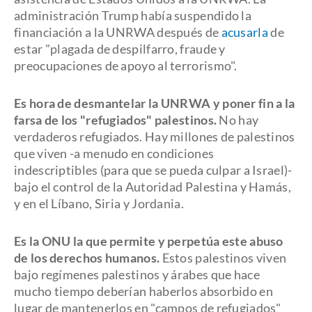
administración Trump había suspendido la
financiación a la UNRWA después de
acusarla
de
estar "plagada de despilfarro, fraude y
preocupaciones de apoyo al terrorismo".
Es hora de desmantelar la UNRWA y poner fin a la
farsa de los "refugiados" palestinos.
No hay
verdaderos refugiados. Hay millones de palestinos
que viven -a menudo en condiciones
indescriptibles (para que se pueda culpar a Israel)-
bajo el control de la Autoridad Palestina y Hamás,
y en el Líbano, Siria y Jordania.
Es la ONU la que permite y perpetúa este abuso
de los derechos humanos.
Estos palestinos viven
bajo regímenes palestinos y árabes que hace
mucho tiempo deberían haberlos absorbido en
lugar de mantenerlos en "campos de refugiados"