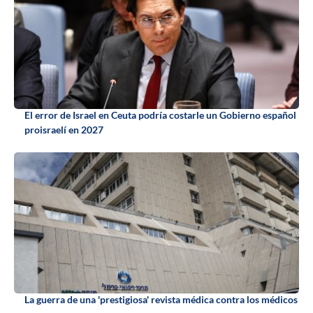
El error de Israel en Ceuta podría costarle un Gobierno español
proisraelí en 2027
La guerra de una 'prestigiosa' revista médica contra los médicos