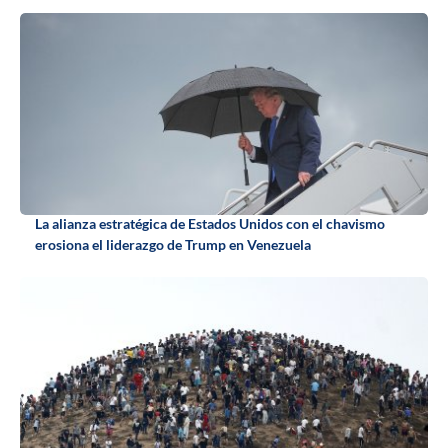
La alianza estratégica de Estados Unidos con el chavismo
erosiona el liderazgo de Trump en Venezuela