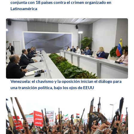
conjunta con 18 países contra el crimen organizado en
Latinoamérica
Venezuela: el chavismo y la oposición inician el diálogo para
una transición política, bajo los ojos de EEUU