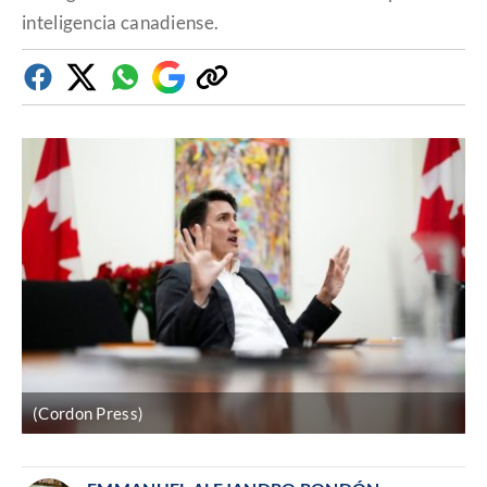
inteligencia canadiense.
Facebook
Twitter
Whatsapp
Google
Copiar
Discover
enlace
(Cordon Press)