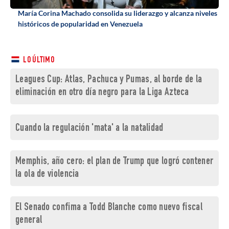
María Corina Machado consolida su liderazgo y alcanza niveles
históricos de popularidad en Venezuela
LO ÚLTIMO
Leagues Cup: Atlas, Pachuca y Pumas, al borde de la
eliminación en otro día negro para la Liga Azteca
Cuando la regulación 'mata' a la natalidad
Memphis, año cero: el plan de Trump que logró contener
la ola de violencia
El Senado confima a Todd Blanche como nuevo fiscal
general