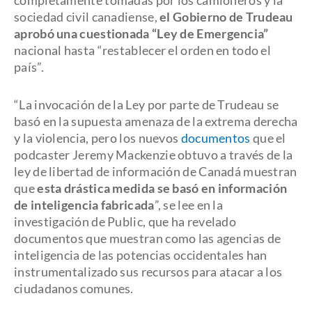
completamente tomadas por los camioneros y la
sociedad civil canadiense,
el Gobierno de Trudeau
aprobó una cuestionada “Ley de Emergencia”
nacional hasta “restablecer el orden en todo el
país”.
“La invocación de la Ley por parte de Trudeau se
basó en la supuesta amenaza de la extrema derecha
y la violencia, pero los nuevos
documentos
que el
podcaster Jeremy Mackenzie obtuvo a través de la
ley de libertad de información de Canadá muestran
que
esta drástica medida se basó en información
de inteligencia fabricada
”, se lee en la
investigación de Public, que ha revelado
documentos que muestran como las agencias de
inteligencia de las potencias occidentales han
instrumentalizado sus recursos para atacar a los
ciudadanos comunes.