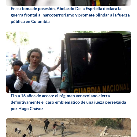
En su toma de posesión, Abelardo De la Espriella declara la
guerra frontal al narcoterrorismo y promete blindar a la fuerza
pública en Colombia
Fin a 16 años de acoso: el régimen venezolano cierra
definitivamente el caso emblemático de una jueza perseguida
por Hugo Chávez