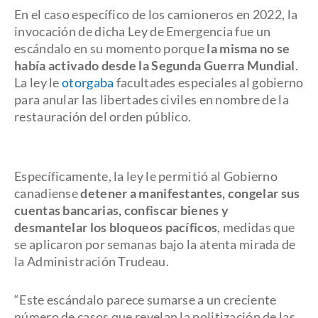
En el caso específico de los camioneros en 2022, la
invocación de dicha Ley de Emergencia fue un
escándalo en su momento porque
la misma no se
había activado desde la Segunda Guerra Mundial
.
La ley le
otorgaba
facultades especiales al gobierno
para anular las libertades civiles en nombre de la
restauración del orden público.
Específicamente, la ley le permitió al Gobierno
canadiense
detener a manifestantes, congelar sus
cuentas bancarias, confiscar bienes y
desmantelar los bloqueos pacíficos
, medidas que
se aplicaron por semanas bajo la atenta mirada de
la Administración Trudeau.
“Este escándalo parece sumarse a un creciente
número de casos que revelan la politización de las