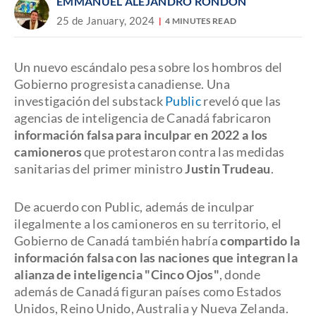
EMMANUEL ALEJANDRO RONDÓN
25 de January, 2024
4 MINUTES READ
Un nuevo escándalo pesa sobre los hombros del
Gobierno progresista canadiense. Una
investigación del substack
Public
reveló que las
agencias de inteligencia de Canadá fabricaron
información falsa para inculpar en 2022 a los
camioneros
que protestaron contra las medidas
sanitarias del primer ministro
Justin Trudeau
.
De acuerdo con Public, además de inculpar
ilegalmente a los camioneros en su territorio, el
Gobierno de Canadá también habría
compartido la
información falsa con las naciones que integran la
alianza de inteligencia "Cinco Ojos"
, donde
además de Canadá figuran países como Estados
Unidos, Reino Unido, Australia y Nueva Zelanda.