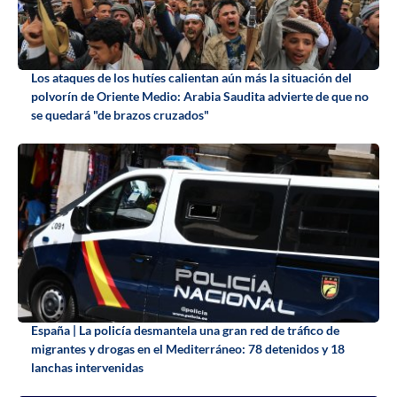
Los ataques de los hutíes calientan aún más la situación del
polvorín de Oriente Medio: Arabia Saudita advierte de que no
se quedará "de brazos cruzados"
España | La policía desmantela una gran red de tráfico de
migrantes y drogas en el Mediterráneo: 78 detenidos y 18
lanchas intervenidas