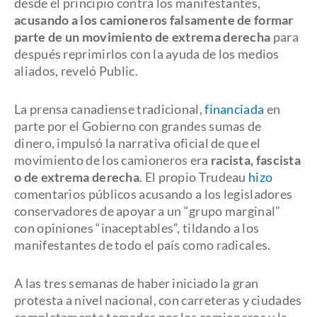
desde el principio contra los manifestantes,
acusando a los camioneros falsamente de formar
parte de un movimiento de extrema derecha
para
después reprimirlos con la ayuda de los medios
aliados, reveló Public.
La prensa canadiense tradicional,
financiada
en
parte por el Gobierno con grandes sumas de
dinero, impulsó la narrativa oficial de que el
movimiento de los camioneros era
racista, fascista
o de extrema derecha
. El propio Trudeau
hizo
comentarios públicos acusando a los legisladores
conservadores de apoyar a un “grupo marginal”
con opiniones “inaceptables”, tildando a los
manifestantes de todo el país como radicales.
A las tres semanas de haber iniciado la gran
protesta a nivel nacional, con carreteras y ciudades