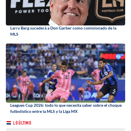
Larry Berg sucederá a Don Garber como comisionado de la
MLS
Leagues Cup 2026: todo lo que necesita saber sobre el choque
futbolístico entre la MLS y la Liga MX
LO ÚLTIMO