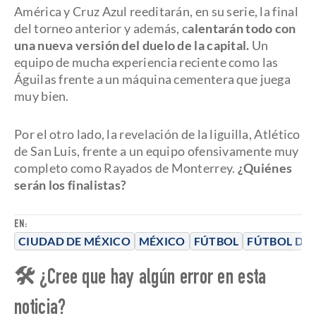
América y Cruz Azul reeditarán, en su serie, la final
del torneo anterior y además, c
alentarán todo con
una nueva versión del duelo de la capital.
Un
equipo de mucha experiencia reciente como las
Águilas frente a un máquina cementera que juega
muy bien.
Por el otro lado, la revelación de la liguilla, Atlético
de San Luis, frente a un equipo ofensivamente muy
completo como Rayados de Monterrey.
¿Quiénes
serán los finalistas?
EN:
CIUDAD DE MÉXICO
MÉXICO
FÚTBOL
FÚTBOL DE 
🛠 ¿Cree que hay algún error en esta
noticia?