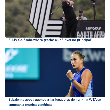
El LIV Golf sobrevivirá gracias a un "inversor principal"
Sabalenka apoya que todas las jugadoras del ranking WTA se
sometan a pruebas genéticas