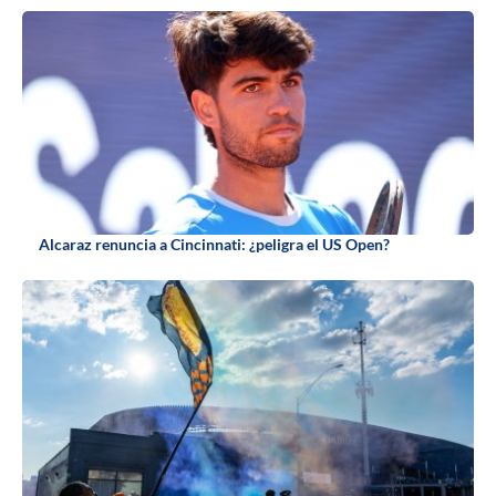
Alcaraz renuncia a Cincinnati: ¿peligra el US Open?