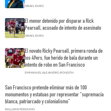
ISRAEL DURO
El menor detenido por disparar a Rick
Pearsall, acusado de intento de asesinato
ISRAEL DURO
El novato Ricky Pearsall, primera ronda de
los 49ers, fue herido de bala durante un
intento de robo en San Francisco
EMMANUEL ALEJANDRO RONDÓN
San Francisco pretende eliminar más de 100
monumentos y estatuas por representar “supremacía
blanca, patriarcado y colonialismo”
WILLIAMS PERDOMO