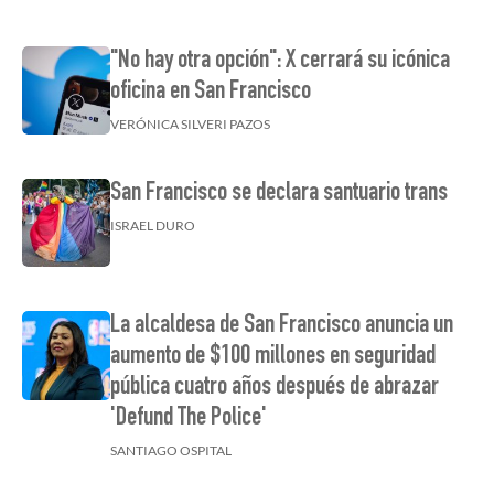
"No hay otra opción": X cerrará su icónica
oficina en San Francisco
VERÓNICA SILVERI PAZOS
San Francisco se declara santuario trans
ISRAEL DURO
La alcaldesa de San Francisco anuncia un
aumento de $100 millones en seguridad
pública cuatro años después de abrazar
'Defund The Police'
SANTIAGO OSPITAL