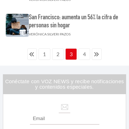
San Francisco: aumenta un 56% la cifra de
personas sin hogar
VERÓNICA SILVERI PAZOS
1
2
4
3
Conéctate con VOZ NEWS y recibe notificaciones
y contenidos especiales.