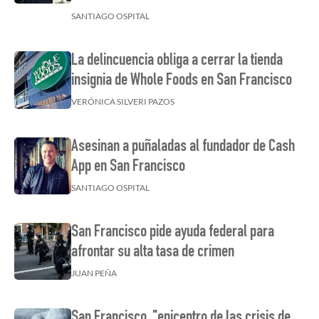
SANTIAGO OSPITAL
La delincuencia obliga a cerrar la tienda
insignia de Whole Foods en San Francisco
VERÓNICA SILVERI PAZOS
Asesinan a puñaladas al fundador de Cash
App en San Francisco
SANTIAGO OSPITAL
San Francisco pide ayuda federal para
afrontar su alta tasa de crimen
JUAN PEÑA
San Francisco, "epicentro de las crisis de