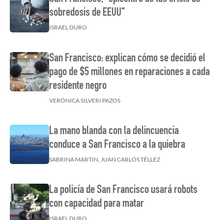
sobredosis de EEUU"
ISRAEL DURO
San Francisco: explican cómo se decidió el
pago de $5 millones en reparaciones a cada
residente negro
VERÓNICA SILVERI PAZOS
La mano blanda con la delincuencia
conduce a San Francisco a la quiebra
SABRINA MARTIN, JUAN CARLOS TÉLLEZ
La policía de San Francisco usará robots
con capacidad para matar
ISRAEL DURO