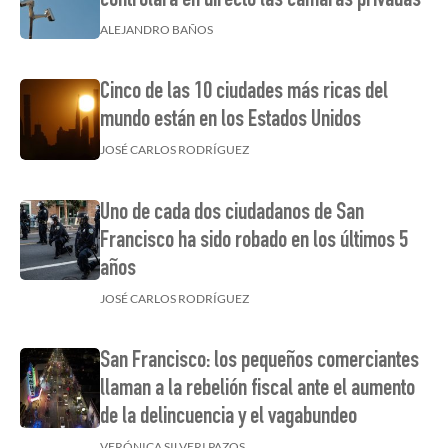
controlará en directo las cámaras privadas
ALEJANDRO BAÑOS
Cinco de las 10 ciudades más ricas del
mundo están en los Estados Unidos
JOSÉ CARLOS RODRÍGUEZ
Uno de cada dos ciudadanos de San
Francisco ha sido robado en los últimos 5
años
JOSÉ CARLOS RODRÍGUEZ
San Francisco: los pequeños comerciantes
llaman a la rebelión fiscal ante el aumento
de la delincuencia y el vagabundeo
VERÓNICA SILVERI PAZOS