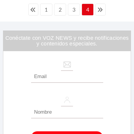
1
2
3
4
Conéctate con VOZ NEWS y recibe notificaciones
y contenidos especiales.