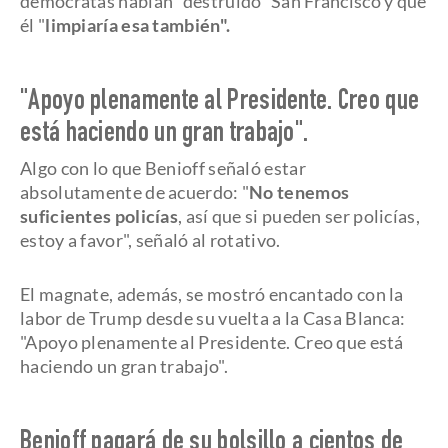
demócratas habían "destruido" San Francisco y que
él "
limpiaría esa también".
"Apoyo plenamente al Presidente. Creo que
está haciendo un gran trabajo".
Algo con lo que Benioff señaló estar
absolutamente de acuerdo: "
No tenemos
suficientes policías
, así que si pueden ser policías,
estoy a favor", señaló al rotativo.
El magnate, además, se mostró encantado con la
labor de Trump desde su vuelta a la Casa Blanca:
"Apoyo plenamente al Presidente. Creo que está
haciendo un gran trabajo".
Benioff pagará de su bolsillo a cientos de