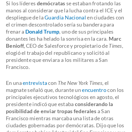
Si los líderes
demócratas
se estaban frotando las
manos al considerar que la lucha contra el ICE y el
despliegue de la
Guardia Nacional
en ciudades con
el crimen descontrolado sería su bandera para
frenar a
Donald Trump
, uno de sus principales
donantes les ha helado la sonrisa en la cara.
Marc
Benioff,
CEO de Salesforce y propietario de
Times
,
elogió el trabajo del republicano y solicitó al
presidente que enviara a los militares a San
Francisco.
En una
entrevista
con
The New York Times
, el
magnate señaló que, durante un
encuentro
con los
principales ejecutivos tecnológicos en agosto, el
presidente indicó que estaba
considerando la
posibilidad de enviar tropas federales
a San
Francisco mientras marcaba una lista de otras
ciudades gobernadas por demócratas. Dijo que los