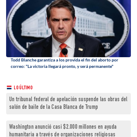
Todd Blanche garantiza a los provida el fin del aborto por
correo: "La victoria llegará pronto, y será permanente"
LO ÚLTIMO
Un tribunal federal de apelación suspende las obras del
salón de baile de la Casa Blanca de Trump
Washington anunció casi $2.000 millones en ayuda
humanitaria a través de organizaciones religiosas