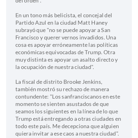
del orden".
​En un tono más belicista, el concejal del
Partido Azul en la ciudad Matt Haney
subrayó que "no se puede apoyar a San
Francisco y querer vernos invadidos. Una
cosa es apoyar erróneamente las políticas
económicas equivocadas de Trump. Otra
muy distinta es apoyar un asalto directo y
la ocupación de nuestra ciudad".
​La fiscal de distrito Brooke Jenkins,
también mostró su rechazo de manera
contundente: "Los sanfranciscanos en este
momento se sienten asustados de que
seamos los siguientes en la línea de lo que
Trump está entregando a otras ciudades en
todo este país. Me decepciona que alguien
quiera invitar a ese caos a nuestra ciudad".