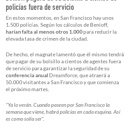
policías fuera de servicio
En estos momentos, en San Francisco hay unos
1.500 policías. Según los cálculos de Benioff,
harían falta al menos otros 1.000
para reducir la
elevada tasa de crimen de la ciudad.
De hecho, el magnate lamentó que él mismo tendrá
que pagar de su bolsillo a cientos de agentes fuera
de servicio para garantizar la seguridad de su
conferencia anual
Dreamforce, que atraerá a
50.000 visitantes a San Francisco y que comienza
el próximo martes.
"Ya lo verán. Cuando paseen por San Francisco la
semana que viene, habrá policías en cada esquina. Así
es como solía ser".