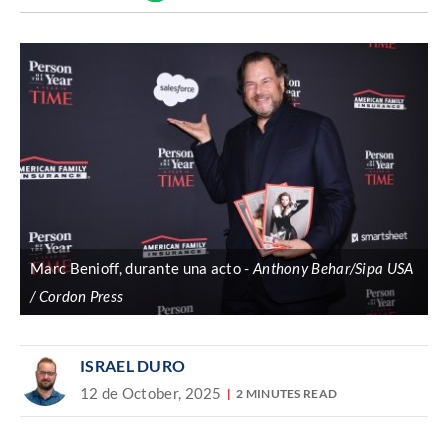
Discover
enlace
Marc Benioff, durante una acto
Anthony Behar/Sipa USA
/ Cordon Press
ISRAEL DURO
12 de October, 2025
2 MINUTES READ