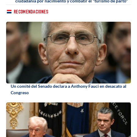
ciudadanía por nacimiento y combatir el "turismo de parto"
RECOMENDACIONES
Un comité del Senado declara a Anthony Fauci en desacato al
Congreso