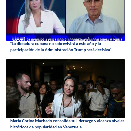
“La dictadura cubana no sobrevivirá a este año y la
participación de la Administración Trump será decisiva”
María Corina Machado consolida su liderazgo y alcanza niveles
históricos de popularidad en Venezuela