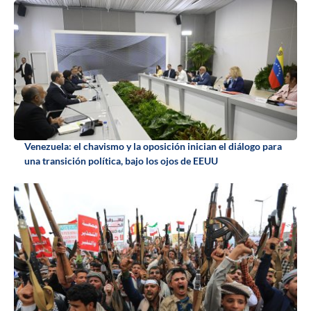
Venezuela: el chavismo y la oposición inician el diálogo para
una transición política, bajo los ojos de EEUU