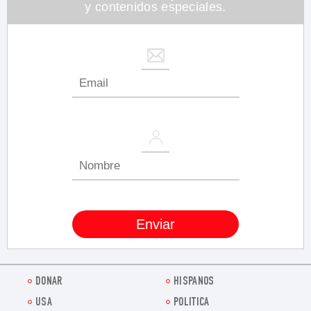
y contenidos especiales.
DONAR
HISPANOS
USA
POLITICA