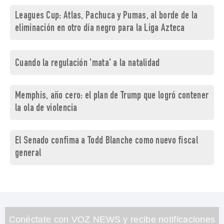
Leagues Cup: Atlas, Pachuca y Pumas, al borde de la
eliminación en otro día negro para la Liga Azteca
Cuando la regulación 'mata' a la natalidad
Memphis, año cero: el plan de Trump que logró contener
la ola de violencia
El Senado confima a Todd Blanche como nuevo fiscal
general
Conéctate con VOZ NEWS y recibe notificaciones