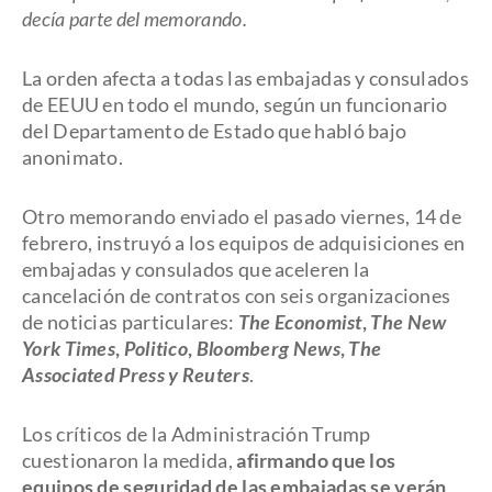
decía parte del memorando.
La orden afecta a todas las embajadas y consulados
de EEUU en todo el mundo, según un funcionario
del Departamento de Estado que habló bajo
anonimato.
Otro memorando enviado el pasado viernes, 14 de
febrero, instruyó a los equipos de adquisiciones en
embajadas y consulados que aceleren la
cancelación de contratos con seis organizaciones
de noticias particulares:
The Economist
,
The New
York Times
,
Politico
,
Bloomberg News
,
The
Associated Press y Reuters
.
Los críticos de la Administración Trump
cuestionaron la medida,
afirmando que los
equipos de seguridad de las embajadas se verán