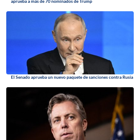
aprueba a más de 70 nominados de Trump
El Senado aprueba un nuevo paquete de sanciones contra Rusia