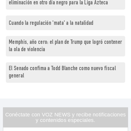
eliminación en otro día negro para la Liga Azteca
Cuando la regulación 'mata' a la natalidad
Memphis, año cero: el plan de Trump que logró contener
la ola de violencia
El Senado confima a Todd Blanche como nuevo fiscal
general
Conéctate con VOZ NEWS y recibe notificaciones
y contenidos especiales.