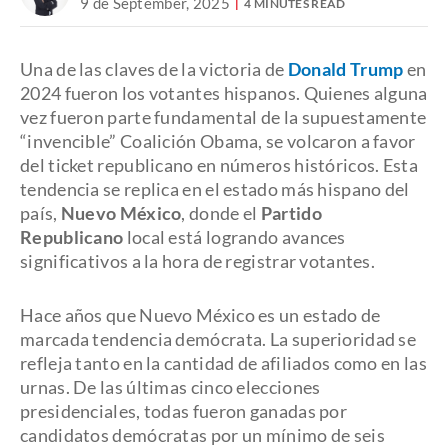
9 de September, 2025
4 MINUTES READ
Una de las claves de la victoria de
Donald Trump
en
2024 fueron los votantes hispanos. Quienes alguna
vez fueron parte fundamental de la supuestamente
“invencible” Coalición Obama, se volcaron a favor
del ticket republicano en números históricos. Esta
tendencia se replica en el estado más hispano del
país,
Nuevo México
, donde el
Partido
Republicano
local está logrando avances
significativos a la hora de registrar votantes.
Hace años que Nuevo México es un estado de
marcada tendencia demócrata. La superioridad se
refleja tanto en la cantidad de afiliados como en las
urnas. De las últimas cinco elecciones
presidenciales, todas fueron ganadas por
candidatos demócratas por un mínimo de seis