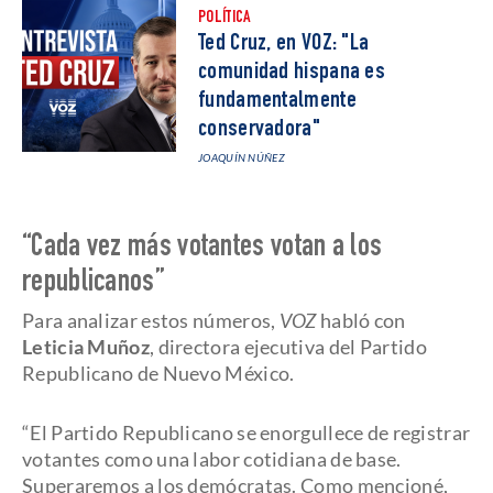
POLÍTICA
Ted Cruz, en VOZ: "La
comunidad hispana es
fundamentalmente
conservadora"
JOAQUÍN NÚÑEZ
“Cada vez más votantes votan a los
republicanos”
Para analizar estos números,
VOZ
habló con
Leticia Muñoz
, directora ejecutiva del Partido
Republicano de Nuevo México.
“El Partido Republicano se enorgullece de registrar
votantes como una labor cotidiana de base.
Superaremos a los demócratas. Como mencioné,