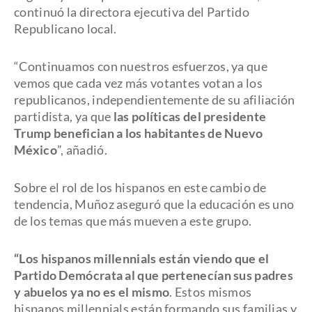
continuó la directora ejecutiva del Partido
Republicano local.
“Continuamos con nuestros esfuerzos, ya que
vemos que cada vez más votantes votan a los
republicanos, independientemente de su afiliación
partidista, ya que
las políticas del presidente
Trump benefician a los habitantes de Nuevo
México
”, añadió.
Sobre el rol de los hispanos en este cambio de
tendencia, Muñoz aseguró que la educación es uno
de los temas que más mueven a este grupo.
“Los hispanos millennials están viendo que el
Partido Demócrata al que pertenecían sus padres
y abuelos ya no es el mismo
. Estos mismos
hispanos millennials están formando sus familias y