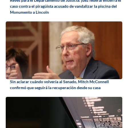
Revés para el Departamento de Justicia: juez federal entierra el
caso contra el piragüista acusado de vandalizar la piscina del
Monumento a Lincoln
Sin aclarar cuándo volvería al Senado, Mitch McConnell
confirmó que seguirá la recuperación desde su casa