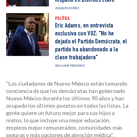
hispano en distritos clave
JOAQUÍN NÚÑEZ
POLÍTICA
Eric Adams, en entrevista
exclusiva con VOZ: "No he
dejado el Partido Demócrata, el
partido ha abandonado a la
clase trabajadora"
WILLIAMS PERDOMO
“Los ciudadanos de Nuevo México están tomando
conciencia de que los demócratas han gobernado
Nuevo México durante los últimos 90 años y han
ocupado los últimos puestos en todas las listas. La
gente quiere un futuro mejor para sus hijos y
nietos, lo que incluye una mejor educación,
empleos mejor remunerados, comunidades más
seguras y más opciones de atención médica”,