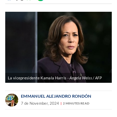
Discover
enlace
La vicepresidente Kamala Harris
Angela Weiss / AFP
EMMANUEL ALEJANDRO RONDÓN
7 de November, 2024
2 MINUTES READ