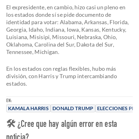
El expresidente, en cambio, hizo casi un pleno en
los estados donde sí se pide documento de
identidad para votar: Alabama, Arkansas, Florida,
Georgia, Idaho, Indiana, Iowa, Kansas, Kentucky,
Luisiana, Misisipi, Missouri, Nebraska, Ohio,
Oklahoma, Carolina del Sur, Dakota del Sur,
Tennessee, Michigan.
En los estados con reglas flexibles, hubo más
división, con Harris y Trump intercambiando
estados.
EN:
KAMALA HARRIS
DONALD TRUMP
ELECCIONES PRE
🛠 ¿Cree que hay algún error en esta
noticia?