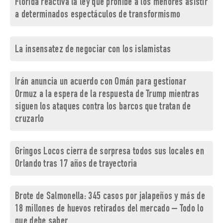
Florida reactiva la ley que prohíbe a los menores asistir
a determinados espectáculos de transformismo
La insensatez de negociar con los islamistas
Irán anuncia un acuerdo con Omán para gestionar
Ormuz a la espera de la respuesta de Trump mientras
siguen los ataques contra los barcos que tratan de
cruzarlo
Gringos Locos cierra de sorpresa todos sus locales en
Orlando tras 17 años de trayectoria
Brote de Salmonella: 345 casos por jalapeños y más de
18 millones de huevos retirados del mercado – Todo lo
que debe saber