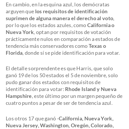
En cambio, en la esquina azul, los demócratas
arguyen que
los requisitos de identificación
suprimen de alguna manera el derecho al voto
,
por lo que los estados azules, como
California o
Nueva York
, optan por requisitos de votación
prácticamente nulos en comparación a estados de
tendencia más conservadores como
Texas o
Florida
, donde sí se pide identificación para votar.
El detalle sorprendente es que Harris, que solo
ganó 19 de los 50 estados el 5 de noviembre, solo
pudo ganar dos estados con requisitos de
identificación para votar:
Rhode Island y Nueva
Hampshire
, este último por un margen pequeño de
cuatro puntos a pesar de ser de tendencia azul.
Los otros 17 que ganó -
California, Nueva York,
Nueva Jersey, Washington, Oregón, Colorado,