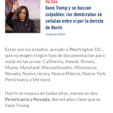
POLÍTICA
Ganó Trump y se buscan
culpables: los demócratas se
señalan entre sí por la derrota
de Harris
JOAQUÍN NÚÑEZ
Estos son los estados, aunado a Washington D.C.,
que no exigen ningún tipo de documentación para
votar en las urnas: California, Hawái, Illinois,
Maine, Maryland, Massachusetts, Minnesota,
Nevada, Nueva Jersey, Nueva México, Nueva York,
Pensilvania y Vermont.
Harris se impuso en todos ellos, menos en dos:
Pensilvania y Nevada
, dos estados clave que se
llevó Trump.