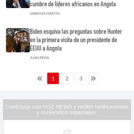
cumbre de líderes africanos en Angola
SABRINA MARTIN
Biden esquiva las preguntas sobre Hunter
en la primera visita de un presidente de
EEUU a Angola
JUAN PEÑA
2
3
1
Conéctate con VOZ NEWS y recibe notificaciones
y contenidos especiales.