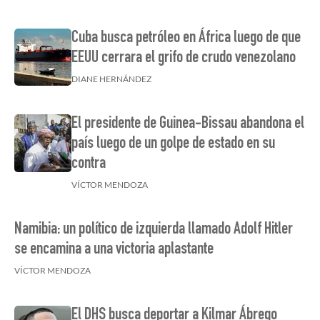
Cuba busca petróleo en África luego de que
EEUU cerrara el grifo de crudo venezolano
DIANE HERNÁNDEZ
El presidente de Guinea-Bissau abandona el
país luego de un golpe de estado en su
contra
VÍCTOR MENDOZA
Namibia: un político de izquierda llamado Adolf Hitler
se encamina a una victoria aplastante
VÍCTOR MENDOZA
El DHS busca deportar a Kilmar Ábrego