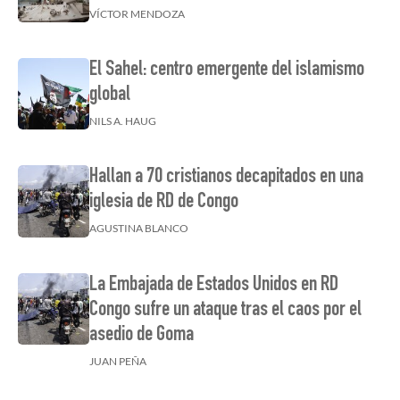
VÍCTOR MENDOZA
El Sahel: centro emergente del islamismo
global
NILS A. HAUG
Hallan a 70 cristianos decapitados en una
iglesia de RD de Congo
AGUSTINA BLANCO
La Embajada de Estados Unidos en RD
Congo sufre un ataque tras el caos por el
asedio de Goma
JUAN PEÑA