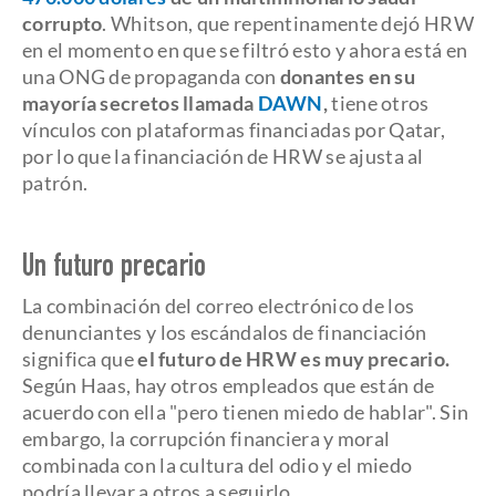
corrupto
. Whitson, que repentinamente dejó HRW
en el momento en que se filtró esto y ahora está en
una ONG de propaganda con
donantes en su
mayoría secretos llamada
DAWN
,
tiene otros
vínculos con plataformas financiadas por Qatar,
por lo que la financiación de HRW se ajusta al
patrón.
Un futuro precario
La combinación del correo electrónico de los
denunciantes y los escándalos de financiación
significa que
el futuro de HRW es muy precario.
Según Haas, hay otros empleados que están de
acuerdo con ella "pero tienen miedo de hablar". Sin
embargo, la corrupción financiera y moral
combinada con la cultura del odio y el miedo
podría llevar a otros a seguirlo.