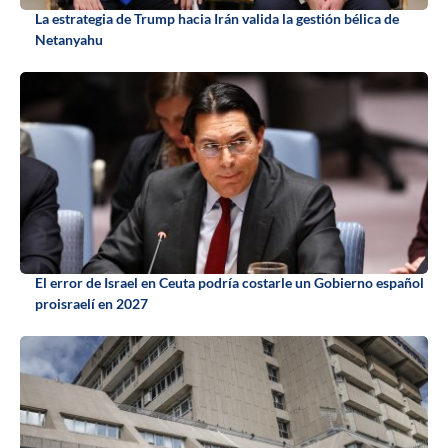
La estrategia de Trump hacia Irán valida la gestión bélica de
Netanyahu
El error de Israel en Ceuta podría costarle un Gobierno español
proisraelí en 2027