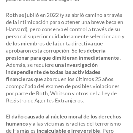
Roth se jubiló en 2022 (y se abrió camino a través
de la intimidación para obtener una breve beca en
Harvard), pero conserva el control a través de su
personal superior cuidadosamente seleccionado y
de los miembros de la junta directiva que
aprobaron esta corrupción.
Se les debería
presionar para que dimitieran inmediatamente
.
Además, se requiere
una investigación
independiente de todas las actividades
financieras
que abarquen los últimos 25 años,
acompañada del examen de posibles violaciones
por parte de Roth, Whitson y otros de la Ley de
Registro de Agentes Extranjeros.
El
daño causado al núcleo moral de los derechos
humanos
y a las víctimas israelíes del terrorismo
de Hamás es
incalculable e irreversible
. Pero