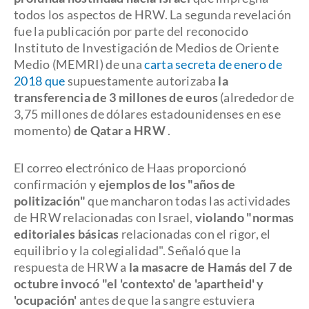
todos los aspectos de HRW. La segunda revelación
fue la publicación por parte del reconocido
Instituto de Investigación de Medios de Oriente
Medio (MEMRI) de una
carta secreta de enero de
2018 que
supuestamente autorizaba
la
transferencia de 3 millones de euros
(alrededor de
3,75 millones de dólares estadounidenses en ese
momento)
de Qatar a HRW
.
El correo electrónico de Haas proporcionó
confirmación y
ejemplos de los "años de
politización"
que mancharon todas las actividades
de HRW relacionadas con Israel,
violando "normas
editoriales básicas
relacionadas con el rigor, el
equilibrio y la colegialidad". Señaló que la
respuesta de HRW a
la masacre de Hamás del 7 de
octubre invocó "el 'contexto' de 'apartheid' y
'ocupación'
antes de que la sangre estuviera