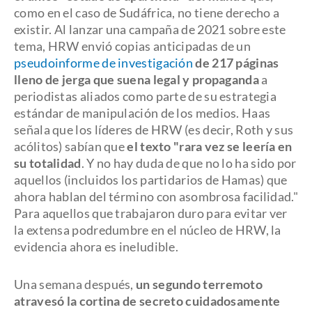
como en el caso de Sudáfrica, no tiene derecho a
existir. Al lanzar una campaña de 2021 sobre este
tema, HRW envió copias anticipadas de un
pseudoinforme de investigación
de 217 páginas
lleno de jerga que suena legal y propaganda
a
periodistas aliados como parte de su estrategia
estándar de manipulación de los medios. Haas
señala que los líderes de HRW (es decir, Roth y sus
acólitos) sabían que
el texto "rara vez se leería en
su totalidad
. Y no hay duda de que no lo ha sido por
aquellos (incluidos los partidarios de Hamas) que
ahora hablan del término con asombrosa facilidad."
Para aquellos que trabajaron duro para evitar ver
la extensa podredumbre en el núcleo de HRW, la
evidencia ahora es ineludible.
Una semana después,
un segundo terremoto
atravesó la cortina de secreto cuidadosamente