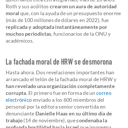
Roth y sus acólitos
crearon un aura de autoridad
moral
que, con la ayuda de un presupuesto enorme
(más de 100 millones de dólares en 2022), fue
replicada y adoptada instantáneamente por
muchos periodistas
, funcionarios de la ONU y
académicos.
La fachada moral de HRW se desmorona
Hasta ahora. Dos revelaciones importantes han
arrancado el telón de la fachada moral de HRW y
han revelado una organización completamente
corrupta
. El primero fue en forma de un
correo
electrónico
enviado a los 600 miembros del
personal por la editora senior convertida en
denunciante
Danielle Haas en su último día de
trabajo
(14 de noviembre), que
condenaba la
profunda hostilidad hacia Israel
que impregna