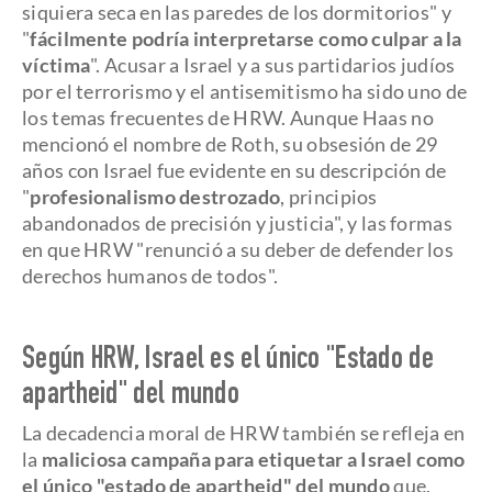
siquiera seca en las paredes de los dormitorios" y
"
fácilmente podría interpretarse como culpar a la
víctima
". Acusar a Israel y a sus partidarios judíos
por el terrorismo y el antisemitismo ha sido uno de
los temas frecuentes de HRW. Aunque Haas no
mencionó el nombre de Roth, su obsesión de 29
años con Israel fue evidente en su descripción de
"
profesionalismo destrozado
, principios
abandonados de precisión y justicia", y las formas
en que HRW "renunció a su deber de defender los
derechos humanos de todos".
Según HRW, Israel es el único "Estado de
apartheid" del mundo
La decadencia moral de HRW también se refleja en
la
maliciosa campaña para etiquetar a Israel como
el único "estado de apartheid" del mundo
que,