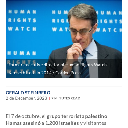
Former executive director of Human Rights Watch
Kenneth Roth in 2014 / Cordon Press
GERALD STEINBERG
2 de December, 2023
7 MINUTES READ
El 7 de octubre, el
grupo terrorista palestino
Hamas asesinó a 1.200 israelíes
y visitantes