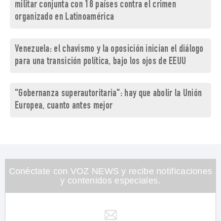
militar conjunta con 18 países contra el crimen
organizado en Latinoamérica
Venezuela: el chavismo y la oposición inician el diálogo
para una transición política, bajo los ojos de EEUU
"Gobernanza superautoritaria": hay que abolir la Unión
Europea, cuanto antes mejor
Conéctate con VOZ NEWS y recibe notificaciones
y contenidos especiales.