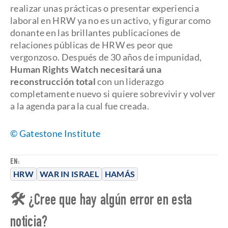
realizar unas prácticas o presentar experiencia
laboral en HRW ya no es un activo, y figurar como
donante en las brillantes publicaciones de
relaciones públicas de HRW es peor que
vergonzoso. Después de 30 años de impunidad,
Human Rights Watch necesitará una
reconstrucción total
con un liderazgo
completamente nuevo si quiere sobrevivir y volver
a la agenda para la cual fue creada.
© Gatestone Institute
EN:
HRW
WAR IN ISRAEL
HAMÁS
🛠 ¿Cree que hay algún error en esta
noticia?