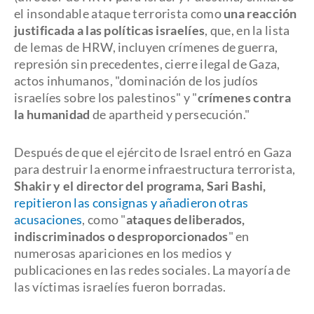
el insondable ataque terrorista como
una reacción
justificada a las políticas israelíes
, que, en la lista
de lemas de HRW, incluyen crímenes de guerra,
represión sin precedentes, cierre ilegal de Gaza,
actos inhumanos, "dominación de los judíos
israelíes sobre los palestinos" y "
crímenes contra
la humanidad
de apartheid y persecución."
Después de que el ejército de Israel entró en Gaza
para destruir la enorme infraestructura terrorista,
Shakir y el director del programa, Sari Bashi,
repitieron las consignas y añadieron otras
acusaciones
, como "
ataques deliberados,
indiscriminados o desproporcionados
" en
numerosas apariciones en los medios y
publicaciones en las redes sociales. La mayoría de
las víctimas israelíes fueron borradas.