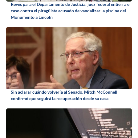
Revés para el Departamento de Justicia: juez federal entierra el
caso contra el piragüista acusado de vandalizar la piscina del
Monumento a Lincoln
Sin aclarar cuándo volvería al Senado, Mitch McConnell
confirmó que seguirá la recuperación desde su casa