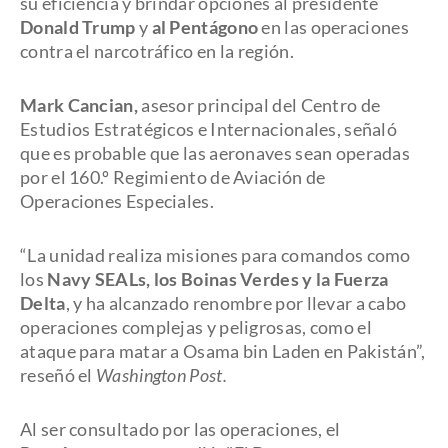
su eficiencia y brindar opciones al presidente
Donald Trump
y
al Pentágono
en las operaciones
contra el narcotráfico en la región.
Mark Cancian,
asesor principal del Centro de
Estudios Estratégicos e Internacionales, señaló
que es probable que las aeronaves sean operadas
por el 160.º Regimiento de Aviación de
Operaciones Especiales.
“La unidad realiza misiones para comandos como
los
Navy SEALs, los Boinas Verdes y la Fuerza
Delta
, y ha alcanzado renombre por llevar a cabo
operaciones complejas y peligrosas, como el
ataque para matar a Osama bin Laden en Pakistán”,
reseñó el
Washington Post.
Al ser consultado por las operaciones, el