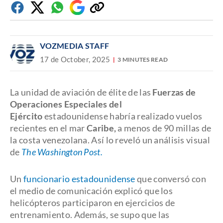
Facebook
Twitter
Whatsapp
Google
Copiar
Discover
enlace
VOZMEDIA STAFF
17 de October, 2025
3 MINUTES READ
La unidad de aviación de élite de las
Fuerzas de
Operaciones Especiales del
Ejército
estadounidense habría realizado vuelos
recientes en el mar
Caribe
,
a menos de 90 millas de
la costa venezolana. Así lo reveló un análisis visual
de
The Washington Post.
Un
funcionario estadounidense
que conversó con
el medio de comunicación explicó que los
helicópteros participaron en ejercicios de
entrenamiento. Además, se supo que las