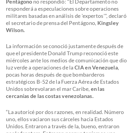
Pentágono
no respondió: "El Departamento no
responderá a especulaciones sobre operaciones
militares basadas en análisis de 'expertos'", declaró
el secretario de prensa del Pentágono,
Kingsley
Wilson.
La información se conoció justamente después de
que el presidente Donald Trump reconoció este
miércoles ante los medios de comunicación que dio
luz verde a operaciones de la
CIA en Venezuela
,
pocas horas después de que bombarderos
estratégicos B-52 de la Fuerza Aérea de Estados
Unidos sobrevolaran el mar Caribe,
en las
cercanías de las costas venezolanas.
“La autoricé por dos razones, en realidad. Número
uno, ellos vaciaron sus cárceles hacia Estados
Unidos. Entraron a través de la, bueno, entraron