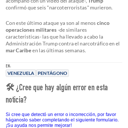
acompañó con un video del ataque-,
Trump
confirmó que seis "narcoterroristas" murieron.
Con este último ataque ya son al menos
cinco
operaciones militares
-de similares
características- las que ha llevado a cabo la
Administración Trump contra el narcotráfico en el
mar Caribe
en las últimas semanas.
EN:
VENEZUELA
PENTÁGONO
🛠 ¿Cree que hay algún error en esta
noticia?
Si cree que detectó un error o incorrección, por favor
háganoslo saber completando el siguiente formulario.
¡Su ayuda nos permite mejorar!