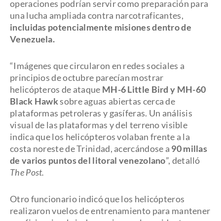
operaciones podrían servir como preparación para
una lucha ampliada contra narcotraficantes,
incluidas potencialmente misiones dentro de
Venezuela.
“Imágenes que circularon en redes sociales a
principios de octubre parecían mostrar
helicópteros de ataque
MH-6 Little Bird y MH-60
Black Hawk
sobre aguas abiertas cerca de
plataformas petroleras y gasíferas. Un análisis
visual de las plataformas y del terreno visible
indica que los helicópteros volaban frente a la
costa noreste de Trinidad, acercándose a
90 millas
de varios puntos del litoral venezolano
”, detalló
The Post.
Otro funcionario indicó que los helicópteros
realizaron vuelos de entrenamiento para mantener