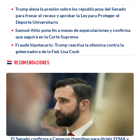
Trump eleva la presión sobre los republicanos del Senado
para frenar el receso y aprobar la Ley para Proteger el
Deporte Universitario
Samuel Alito pone fin a meses de especulaciones y confirma
que seguirá en la Corte Suprema
Fraude hipotecario: Trump reactiva la ofensiva contra la
gobernadora de la Fed, Lisa Cook
RECOMENDACIONES
El Senado confirma a Cameron Hamilton para dirigir FEMA y