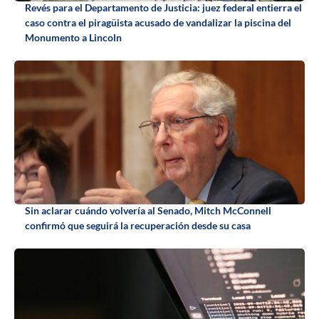
Revés para el Departamento de Justicia: juez federal entierra el
caso contra el piragüista acusado de vandalizar la piscina del
Monumento a Lincoln
Sin aclarar cuándo volvería al Senado, Mitch McConnell
confirmó que seguirá la recuperación desde su casa