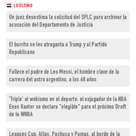
LO ÚLTIMO
Un juez desestima la solicitud del SPLC para archivar la
acusación del Departamento de Justicia
El burrito se les atraganta a Trump y al Partido
Republicano
Fallece el padre de Leo Messi, el hombre clave de la
carrera del astro argentino, a los 68 años
'Triple' al wokismo en el deporte: el exjugador de la NBA
Enes Kanter se declara "elegible" para el próximo Draft
de la WNBA
Leagues Cup: Atlas, Pachuca y Pumas, al borde de la