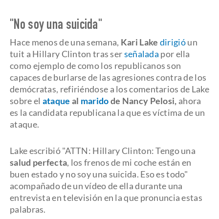
"No soy una suicida"
Hace menos de una semana,
Kari Lake
dirigió
un
tuit a Hillary Clinton tras ser
señalada
por ella
como ejemplo de como los republicanos son
capaces de burlarse de las agresiones contra de los
demócratas, refiriéndose a los comentarios de Lake
sobre el
ataque
al
marido
de Nancy Pelosi,
ahora
es la candidata republicana la que es víctima de un
ataque.
Lake escribió "ATTN: Hillary Clinton: Tengo una
salud perfecta
, los frenos de mi coche están en
buen estado y no soy una suicida. Eso es todo"
acompañado de un vídeo de ella durante una
entrevista en televisión en la que pronuncia estas
palabras.