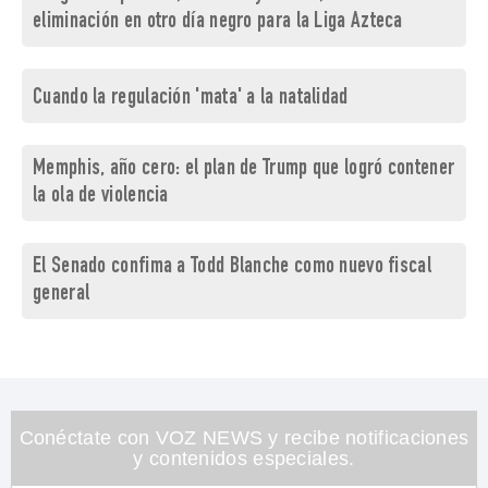
eliminación en otro día negro para la Liga Azteca
Cuando la regulación 'mata' a la natalidad
Memphis, año cero: el plan de Trump que logró contener
la ola de violencia
El Senado confima a Todd Blanche como nuevo fiscal
general
Conéctate con VOZ NEWS y recibe notificaciones
y contenidos especiales.