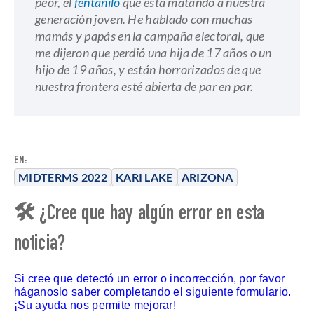
peor, el
fentanilo
que está matando a nuestra
generación joven. He hablado con muchas
mamás y papás en la campaña electoral, que
me dijeron que perdió una hija de 17 años o un
hijo de 19 años, y están horrorizados de que
nuestra frontera esté abierta de par en par.
EN:
MIDTERMS 2022
KARI LAKE
ARIZONA
🛠 ¿Cree que hay algún error en esta
noticia?
Si cree que detectó un error o incorrección, por favor
háganoslo saber completando el siguiente formulario.
¡Su ayuda nos permite mejorar!