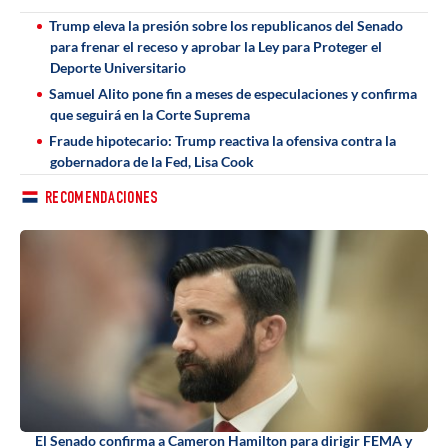
Trump eleva la presión sobre los republicanos del Senado
para frenar el receso y aprobar la Ley para Proteger el
Deporte Universitario
Samuel Alito pone fin a meses de especulaciones y confirma
que seguirá en la Corte Suprema
Fraude hipotecario: Trump reactiva la ofensiva contra la
gobernadora de la Fed, Lisa Cook
RECOMENDACIONES
El Senado confirma a Cameron Hamilton para dirigir FEMA y