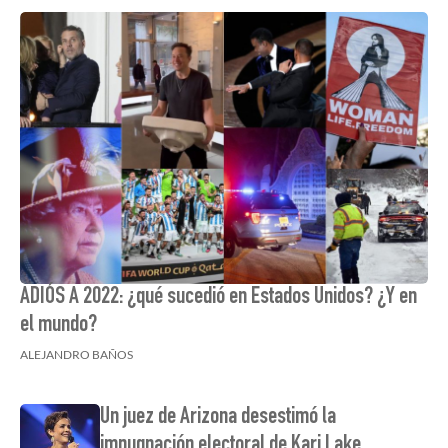
ADIÓS A 2022: ¿qué sucedió en Estados Unidos? ¿Y en
el mundo?
ALEJANDRO BAÑOS
Un juez de Arizona desestimó la
impugnación electoral de Kari Lake