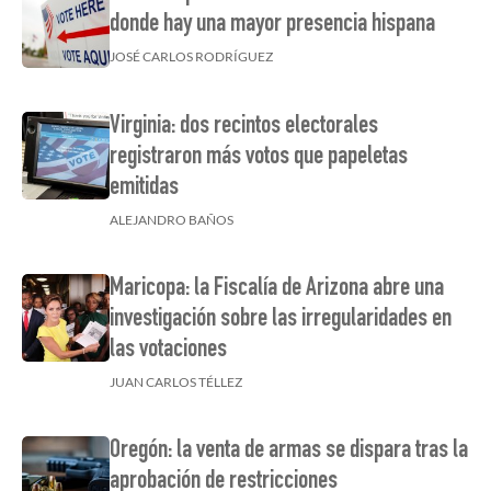
donde hay una mayor presencia hispana
JOSÉ CARLOS RODRÍGUEZ
Virginia: dos recintos electorales
registraron más votos que papeletas
emitidas
ALEJANDRO BAÑOS
Maricopa: la Fiscalía de Arizona abre una
investigación sobre las irregularidades en
las votaciones
JUAN CARLOS TÉLLEZ
Oregón: la venta de armas se dispara tras la
aprobación de restricciones