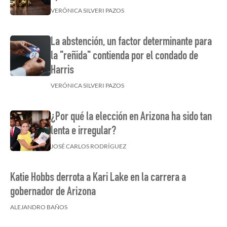
VERÓNICA SILVERI PAZOS
La abstención, un factor determinante para
la "reñida" contienda por el condado de
Harris
VERÓNICA SILVERI PAZOS
¿Por qué la elección en Arizona ha sido tan
lenta e irregular?
JOSÉ CARLOS RODRÍGUEZ
Katie Hobbs derrota a Kari Lake en la carrera a
gobernador de Arizona
ALEJANDRO BAÑOS