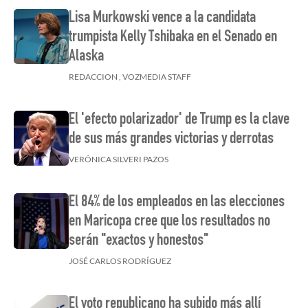
Lisa Murkowski vence a la candidata
trumpista Kelly Tshibaka en el Senado en
Alaska
REDACCION , VOZMEDIA STAFF
El 'efecto polarizador' de Trump es la clave
de sus más grandes victorias y derrotas
VERÓNICA SILVERI PAZOS
El 84% de los empleados en las elecciones
en Maricopa cree que los resultados no
serán "exactos y honestos"
JOSÉ CARLOS RODRÍGUEZ
El voto republicano ha subido más allí