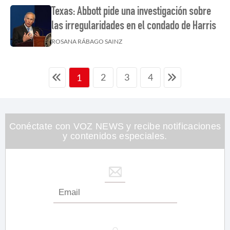
Texas: Abbott pide una investigación sobre
las irregularidades en el condado de Harris
ROSANA RÁBAGO SAINZ
2
3
4
1
Conéctate con VOZ NEWS y recibe notificaciones
y contenidos especiales.