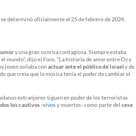
se determinó oficialmente el 25 de febrero de 2024.
 humor
y una gran sonrisa contagiosa. Siempre estaba
 el mundo", dijo el Foro. "La historia de amor entre Oz y
uy joven soñaba con
actuar ante el público de Israel
y de
o que creía que la música tenía el poder de cambiar el
dadanos extranjeros siguen en poder de los terroristas
odos los cautivos
-
vivos
y muertos- como parte del
cese