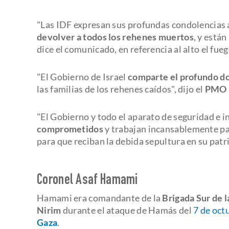
"Las IDF expresan sus profundas condolencias a
devolver a todos los rehenes muertos
, y está
dice el comunicado, en referencia al alto el fue
"El Gobierno de Israel
comparte el profundo d
las familias de los rehenes caídos", dijo el
PMO
"El Gobierno y todo el aparato de seguridad e in
comprometidos
y trabajan incansablemente p
para que reciban la debida sepultura en su patr
Coronel Asaf Hamami
Hamami era comandante de la
Brigada Sur de l
Nirim
durante el ataque de Hamás del
7 de oct
Gaza
.