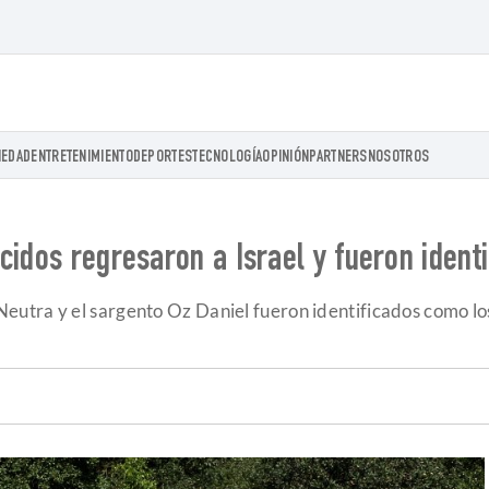
IEDAD
ENTRETENIMIENTO
DEPORTES
TECNOLOGÍA
OPINIÓN
PARTNERS
NOSOTROS
cidos regresaron a Israel y fueron ident
utra y el sargento Oz Daniel fueron identificados como lo