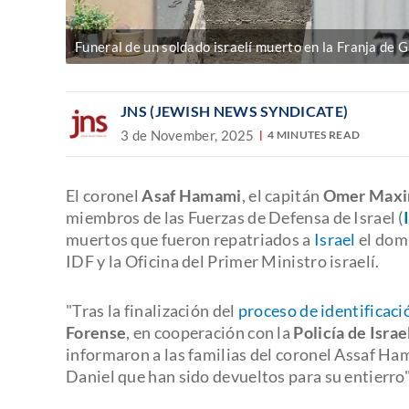
Funeral de un soldado israelí muerto en la Franja de 
JNS (JEWISH NEWS SYNDICATE)
3 de November, 2025
4 MINUTES READ
El coronel
Asaf Hamami
, el capitán
Omer Maxi
miembros de las Fuerzas de Defensa de Israel (
muertos que fueron repatriados a
Israel
el dom
IDF y la Oficina del Primer Ministro israelí.
"Tras la finalización del
proceso de identificaci
Forense
, en cooperación con la
Policía de Israe
informaron a las familias del coronel Assaf H
Daniel que han sido devueltos para su entierro",