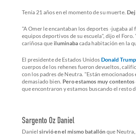
Tenía 21 años en el momento de su muerte.
Deja
"A Omer le encantaban los deportes -jugaba al f
equipos deportivos de su escuela", dijo el Foro.
cariñosa que
iluminaba
cada habitación en la q
El presidente de Estados Unidos
Donald Trum
cuerpos de los rehenes fueron devueltos, califi
con los padres de Neutra. "Están emocionados 
demasiado bien.
Pero estamos muy contentos 
que encontraron y estamos buscando el resto de
Sargento Oz Daniel
Daniel
sirvió en el mismo batallón
que Neutra, 