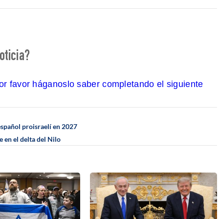
oticia?
por favor háganoslo saber completando el siguiente
español proisraelí en 2027
en el delta del Nilo