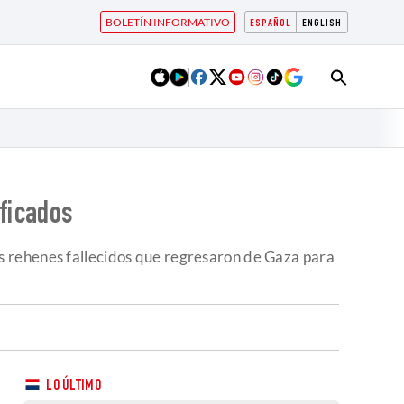
BOLETÍN INFORMATIVO
ESPAÑOL
ENGLISH
ificados
s rehenes fallecidos que regresaron de Gaza para
LO ÚLTIMO