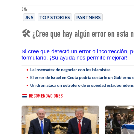
EN:
JNS
TOP STORIES
PARTNERS
🛠 ¿Cree que hay algún error en esta n
Si cree que detectó un error o incorrección, 
formulario. ¡Su ayuda nos permite mejorar!
La insensatez de negociar con los islamistas
El error de Israel en Ceuta podría costarle un Gobierno 
Un dron ataca un petrolero de propiedad estadounidense 
RECOMENDACIONES