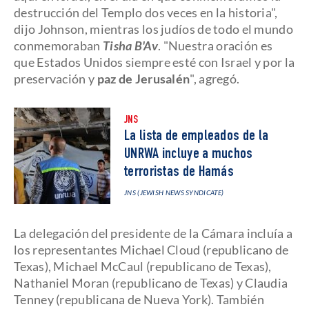
destrucción del Templo dos veces en la historia",
dijo Johnson, mientras los judíos de todo el mundo
conmemoraban
Tisha B'Av
. "Nuestra oración es
que Estados Unidos siempre esté con Israel y por la
preservación y
paz de Jerusalén
", agregó.
JNS
La lista de empleados de la
UNRWA incluye a muchos
terroristas de Hamás
JNS (JEWISH NEWS SYNDICATE)
La delegación del presidente de la Cámara incluía a
los representantes Michael Cloud (republicano de
Texas), Michael McCaul (republicano de Texas),
Nathaniel Moran (republicano de Texas) y Claudia
Tenney (republicana de Nueva York). También