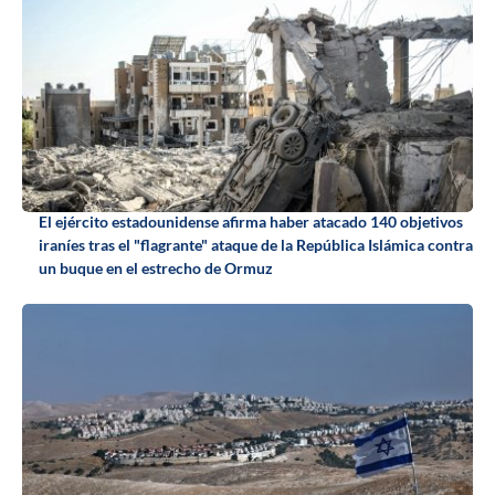
El ejército estadounidense afirma haber atacado 140 objetivos
iraníes tras el "flagrante" ataque de la República Islámica contra
un buque en el estrecho de Ormuz