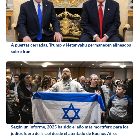
A puertas cerradas, Trump y Netanyahu permanecen alineados
sobre Irán
Según un informe, 2025 ha sido el año más mortífero para los
judíos fuera de Israel desde el atentado de Buenos Aires