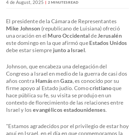
4 de August, 2025
2 MINUTES READ
El presidente de la Cámara de Representantes
Mike Johnson
(republicano de Luisiana) ofreció
una oración en el
Muro Occidental
de
Jerusalén
este domingo en la que afirmó que
Estados Unidos
debe estar siempre
junto a Israel
.
Johnson, que encabeza una delegación del
Congreso a Israel en medio de la guerra de casi dos
años contra
Hamás
en
Gaza
, es conocido por su
firme apoyo al Estado judío. Como
cristiano
que
hace pública su fe, su visita se produjo en un
contexto de florecimiento de las relaciones entre
Israel y los
evangélicos estadounidenses
.
"Estamos agradecidos por el privilegio de estar hoy
aquí en Israel, en el día en que conmemoramos la