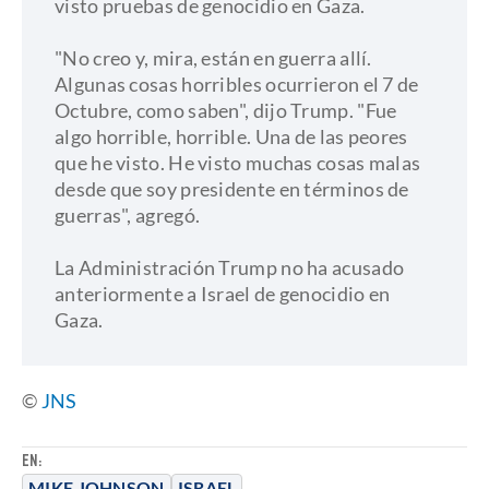
visto pruebas de genocidio en Gaza.
"No creo y, mira, están en guerra allí.
Algunas cosas horribles ocurrieron el 7 de
Octubre, como saben", dijo Trump. "Fue
algo horrible, horrible. Una de las peores
que he visto. He visto muchas cosas malas
desde que soy presidente en términos de
guerras", agregó.
La Administración Trump no ha acusado
anteriormente a Israel de genocidio en
Gaza.
©
JNS
EN:
MIKE JOHNSON
ISRAEL