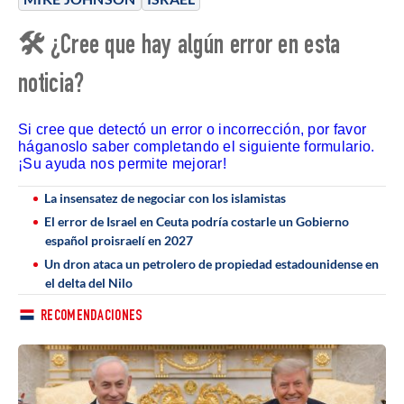
🛠 ¿Cree que hay algún error en esta
noticia?
Si cree que detectó un error o incorrección, por favor
háganoslo saber completando el siguiente formulario.
¡Su ayuda nos permite mejorar!
La insensatez de negociar con los islamistas
El error de Israel en Ceuta podría costarle un Gobierno
español proisraelí en 2027
Un dron ataca un petrolero de propiedad estadounidense en
el delta del Nilo
RECOMENDACIONES