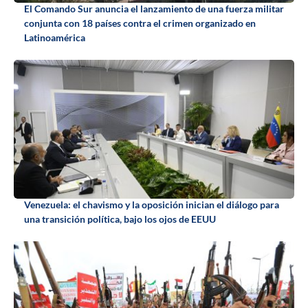
El Comando Sur anuncia el lanzamiento de una fuerza militar
conjunta con 18 países contra el crimen organizado en
Latinoamérica
Venezuela: el chavismo y la oposición inician el diálogo para
una transición política, bajo los ojos de EEUU