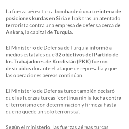
La fuerza aérea turca
bombardeó una treintena de
posiciones kurdas en Siria e Irak
tras un atentado
terrorista contra una empresa de defensa cerca de
Ankara
, la capital de
Turquía
.
El Ministerio de Defensa de Turquía informó a
medios estatales que
32 objetivos del Partido de
los Trabajadores de Kurdistán (PKK) fueron
destruidos
durante el ataque de represalia y que
las operaciones aéreas continúan.
El Ministerio de Defensa turco también declaró
que las fuerzas turcas "continuarán la lucha contra
el terrorismo con determinación y firmeza hasta
que no quede un solo terrorista".
Según el ministerio, las fuerzas aéreas turcas