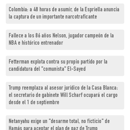
Colombia: a 48 horas de asumir, de la Espriella anuncia
la captura de un importante narcotraficante
Fallece a los 86 años Nelson, jugador campeón de la
NBA e histórico entrenador
Fetterman explota contra su propio partido por la
candidatura del "comunista" El-Sayed
Trump reemplaza al asesor jurídico de la Casa Blanca:
el secretario de gabinete Will Scharf ocupará el cargo
desde el 1 de septiembre
Netanyahu exige un "desarme total, no ficticio" de
Hamás para aceptar el plan de paz de Trump