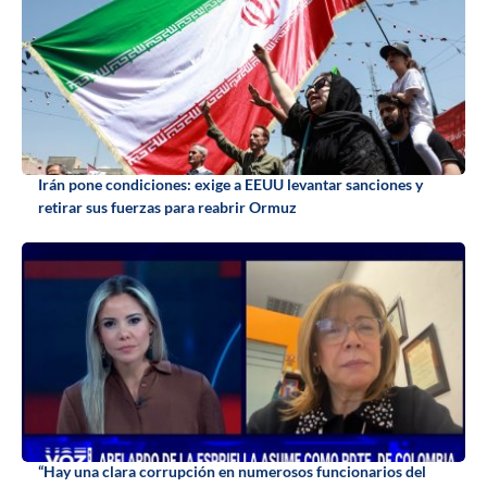
Irán pone condiciones: exige a EEUU levantar sanciones y
retirar sus fuerzas para reabrir Ormuz
“Hay una clara corrupción en numerosos funcionarios del