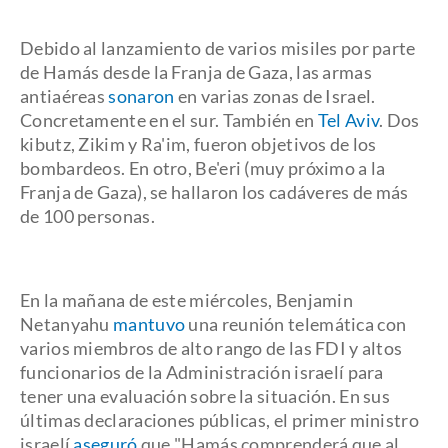
Debido al lanzamiento de varios misiles por parte
de Hamás desde la Franja de Gaza, las armas
antiaéreas
sonaron
en varias zonas de Israel.
Concretamente en el sur. También en
Tel Aviv
. Dos
kibutz, Zikim y Ra'im, fueron objetivos de los
bombardeos. En otro, Be'eri (muy próximo a la
Franja de Gaza), se hallaron los cadáveres de más
de 100 personas.
En la mañana de este miércoles, Benjamin
Netanyahu
mantuvo
una reunión telemática con
varios miembros de alto rango de las FDI y altos
funcionarios de la Administración israelí para
tener una evaluación sobre la situación. En sus
últimas declaraciones públicas, el primer ministro
israelí
aseguró
que "Hamás comprenderá que al