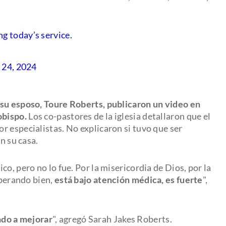
g today’s service.
24, 2024
 su esposo, Toure Roberts, publicaron un video en
obispo.
Los co-pastores de la iglesia detallaron que el
r especialistas. No explicaron si tuvo que ser
en su casa.
o, pero no lo fue. Por la misericordia de Dios, por la
uperando bien,
está bajo atención médica, es fuerte
",
do a mejorar
", agregó Sarah Jakes Roberts.