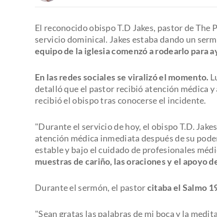
El reconocido obispo T.D Jakes, pastor de The 
servicio dominical. Jakes estaba dando un ser
equipo de la iglesia comenzó a rodearlo para 
En las redes sociales se viralizó el momento.
Lu
detalló que el pastor recibió atención médica y
recibió el obispo tras conocerse el incidente.
"Durante el servicio de hoy, el obispo T.D. Jake
atención médica inmediata después de su poder
estable y bajo el cuidado de profesionales méd
muestras de cariño, las oraciones y el apoyo 
Durante el sermón, el pastor
citaba el Salmo 1
"Sean gratas las palabras de mi boca y la medita