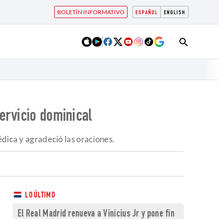
BOLETÍN INFORMATIVO
ESPAÑOL
ENGLISH
ervicio dominical
édica y agradeció las oraciones.
LO ÚLTIMO
El Real Madrid renueva a Vinícius Jr y pone fin