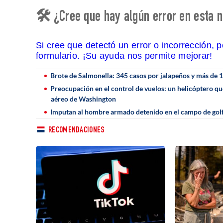
🛠 ¿Cree que hay algún error en esta n
Si cree que detectó un error o incorrección, 
formulario. ¡Su ayuda nos permite mejorar!
Brote de Salmonella: 345 casos por jalapeños y más de 
Preocupación en el control de vuelos: un helicóptero qu
aéreo de Washington
Imputan al hombre armado detenido en el campo de golf
RECOMENDACIONES