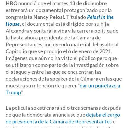
HBO
anunció que el martes
13 de diciembre
estrenará un documental protagonizado por la
congresista
Nancy Pelosi
. Titulado
Pelosi in the
House
, el documental está dirigido por su hija
Alexandra y contará la vida y la carrera política de
la hasta ahora presidenta de la Cámara de
Representantes, incluyendo material del asalto al
Capitolio que se produjo el 6 de enero de 2021.
Imágenes que aún no ha visto el público pero que
se utilizaron como parte de la investigación sobre
el ataque y entre las que se encuentran las
declaraciones de la speaker de la Cámara en las que
muestra su intención de querer "
dar un puñetazo a
Trump
".
La película se estrenará sólo tres semanas después
de que la demócrata anunciase que
dejaba el cargo
de presidenta de la Cámara de Representantes
e