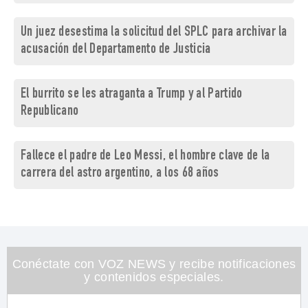
Un juez desestima la solicitud del SPLC para archivar la
acusación del Departamento de Justicia
El burrito se les atraganta a Trump y al Partido
Republicano
Fallece el padre de Leo Messi, el hombre clave de la
carrera del astro argentino, a los 68 años
Conéctate con VOZ NEWS y recibe notificaciones
y contenidos especiales.