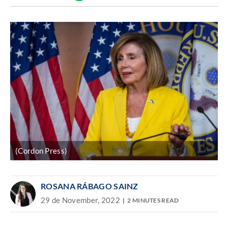
Discover
enlace
(Cordon Press)
ROSANA RÁBAGO SAINZ
29 de November, 2022
2 MINUTES READ