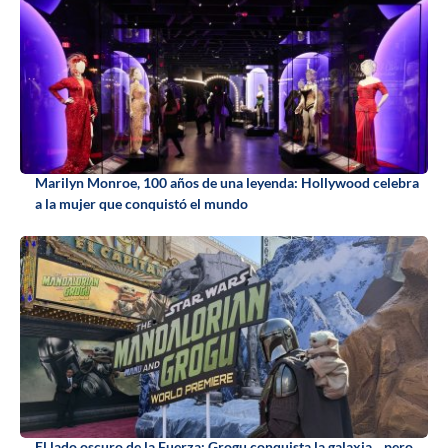
Marilyn Monroe, 100 años de una leyenda: Hollywood celebra
a la mujer que conquistó el mundo
El lado oscuro de la Fuerza: Grogu conquista la galaxia... pero