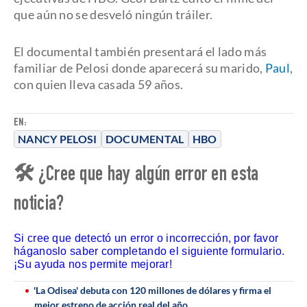
que aún no se desveló ningún tráiler.
El documental también presentará el lado más
familiar de Pelosi donde aparecerá su marido,
Paul
,
con quien lleva casada 59 años.
EN:
NANCY PELOSI
DOCUMENTAL
HBO
🛠 ¿Cree que hay algún error en esta
noticia?
Si cree que detectó un error o incorrección, por favor
háganoslo saber completando el siguiente formulario.
¡Su ayuda nos permite mejorar!
'La Odisea' debuta con 120 millones de dólares y firma el
mejor estreno de acción real del año