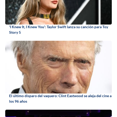
'I Knew It, I Knew You': Taylor Swift lanza su canción para Toy
Story 5
El último disparo del vaquero: Clint Eastwood se aleja del cine a
los 96 años