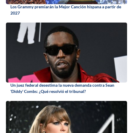
Los Grammy premiarán la Mejor Canción hispana a partir de
2027
Un juez federal desestima la nueva demanda contra Sean
'Diddy' Combs: ¿Qué resolvió el tribunal?