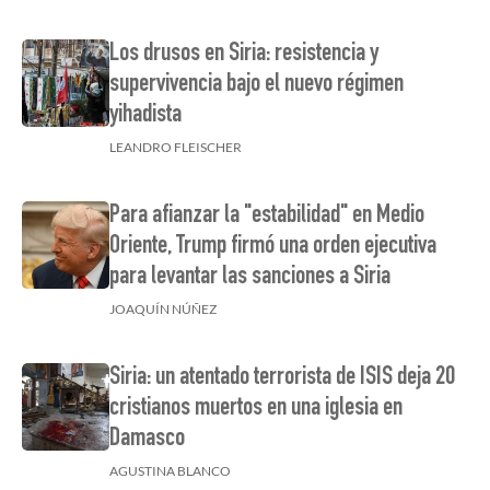
Los drusos en Siria: resistencia y
supervivencia bajo el nuevo régimen
yihadista
LEANDRO FLEISCHER
Para afianzar la "estabilidad" en Medio
Oriente, Trump firmó una orden ejecutiva
para levantar las sanciones a Siria
JOAQUÍN NÚÑEZ
Siria: un atentado terrorista de ISIS deja 20
cristianos muertos en una iglesia en
Damasco
AGUSTINA BLANCO