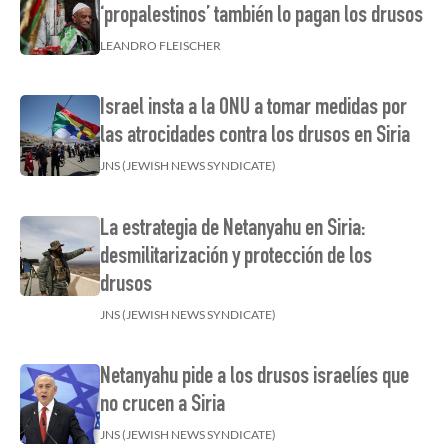
‘propalestinos’ también lo pagan los drusos
LEANDRO FLEISCHER
Israel insta a la ONU a tomar medidas por
las atrocidades contra los drusos en Siria
JNS (JEWISH NEWS SYNDICATE)
La estrategia de Netanyahu en Siria:
desmilitarización y protección de los
drusos
JNS (JEWISH NEWS SYNDICATE)
Netanyahu pide a los drusos israelíes que
no crucen a Siria
JNS (JEWISH NEWS SYNDICATE)