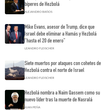
bíperes de Hezbolá
ALEJANDRO BAÑOS
Mike Evans, asesor de Trump, dice que
Israel debe eliminar a Hamás y Hezbolá
“hasta el 20 de enero”
LEANDRO FLEISCHER
Siete muertos por ataques con cohetes de
Hezbolá contra el norte de Israel
LEANDRO FLEISCHER
Hezbolá nombra a Naim Qassem como su
nuevo líder tras la muerte de Nasralá
JUAN PEÑA