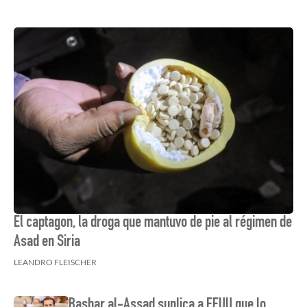
El captagon, la droga que mantuvo de pie al régimen de
Asad en Siria
LEANDRO FLEISCHER
Bashar al-Assad suplica a EEUU que lo