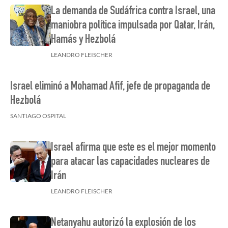
La demanda de Sudáfrica contra Israel, una
maniobra política impulsada por Qatar, Irán,
Hamás y Hezbolá
LEANDRO FLEISCHER
Israel eliminó a Mohamad Afif, jefe de propaganda de
Hezbolá
SANTIAGO OSPITAL
Israel afirma que este es el mejor momento
para atacar las capacidades nucleares de
Irán
LEANDRO FLEISCHER
Netanyahu autorizó la explosión de los