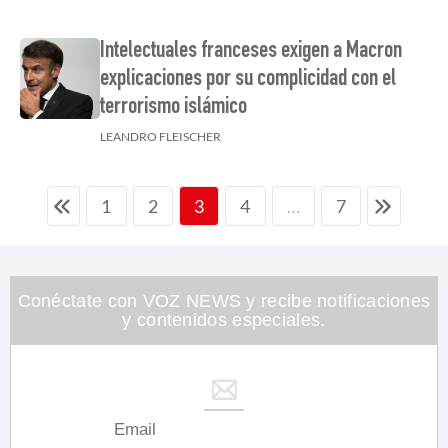
Intelectuales franceses exigen a Macron
explicaciones por su complicidad con el
terrorismo islámico
LEANDRO FLEISCHER
1
2
4
7
3
…
Conéctate con VOZ NEWS y recibe notificaciones
y contenidos especiales.