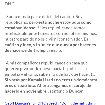
DNC.
"Saquemos la parte difícil del camino. Soy
republicano, pero
esta noche estoy aquí como
estadounidense
. Si los republicanos somos
intelectualmente honestos con nosotros mismos,
nuestro partido no es civil ni conservador.
Es
caótico y loco, y lo único que queda por hacer es
deshacerse de Trump
", señaló.
"A mis compañeros republicanos en casa que
quieren pivotar de nuevo hacia la política, la
empatía y el tono, sabéis lo que hay que hacer. (...)
Si votas por Kamala Harris no eres un demócrata,
eres un patriota. Ahora tengamos el coraje de
hacerlo en noviembre
", sentenció Duncan.
Geoff Duncan's full DNC speech. "Doing the right thing