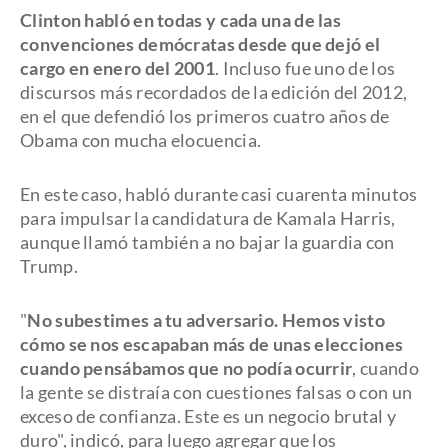
Clinton habló en todas y cada una de las
convenciones demócratas desde que dejó el
cargo en enero del 2001
. Incluso fue uno de los
discursos más recordados de la edición del 2012,
en el que defendió los primeros cuatro años de
Obama con mucha elocuencia.
En este caso, habló durante casi cuarenta minutos
para impulsar la candidatura de Kamala Harris,
aunque llamó también a no bajar la guardia con
Trump.
"
No subestimes a tu adversario. Hemos visto
cómo se nos escapaban más de unas elecciones
cuando pensábamos que no podía ocurrir
, cuando
la gente se distraía con cuestiones falsas o con un
exceso de confianza. Este es un negocio brutal y
duro", indicó, para luego agregar que los