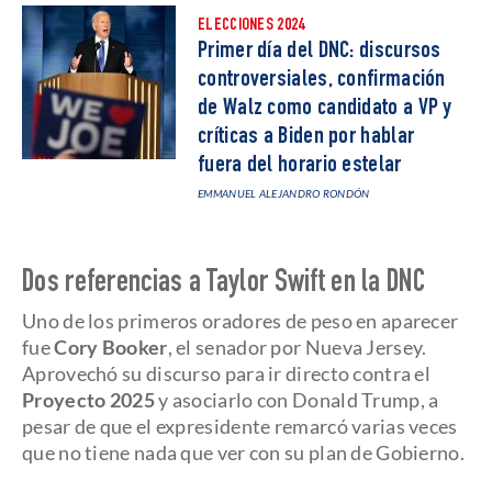
ELECCIONES 2024
Primer día del DNC: discursos
controversiales, confirmación
de Walz como candidato a VP y
críticas a Biden por hablar
fuera del horario estelar
EMMANUEL ALEJANDRO RONDÓN
Dos referencias a Taylor Swift en la DNC
Uno de los primeros oradores de peso en aparecer
fue
Cory Booker
, el senador por Nueva Jersey.
Aprovechó su discurso para ir directo contra el
Proyecto 2025
y asociarlo con Donald Trump, a
pesar de que el expresidente remarcó varias veces
que no tiene nada que ver con su plan de Gobierno.