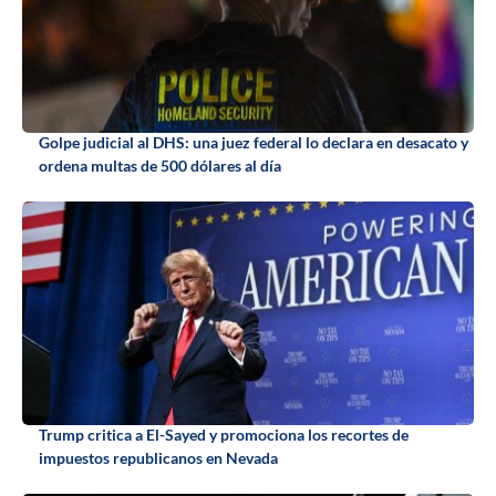
Golpe judicial al DHS: una juez federal lo declara en desacato y
ordena multas de 500 dólares al día
Trump critica a El-Sayed y promociona los recortes de
impuestos republicanos en Nevada