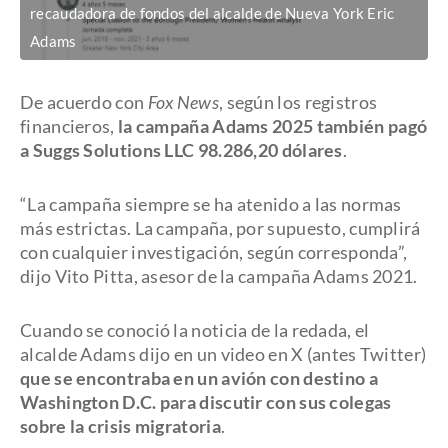
recaudadora de fondos del alcalde de Nueva York Eric
Adams
De acuerdo con
Fox News
, según los registros
financieros,
la campaña Adams 2025 también pagó
a Suggs Solutions LLC 98.286,20 dólares
.
“La campaña siempre se ha atenido a las normas
más estrictas. La campaña, por supuesto, cumplirá
con cualquier investigación, según corresponda”,
dijo Vito Pitta, asesor de la campaña Adams 2021.
Cuando se conoció la noticia de la redada, el
alcalde Adams dijo en un video en X (antes Twitter)
que se encontraba en un avión con destino a
Washington D.C. para discutir con sus colegas
sobre la crisis migratoria
.