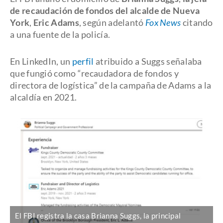
de recaudación de fondos del alcalde de Nueva
York
,
Eric Adams
, según adelantó
Fox News
citando
a una fuente de la policía.
En LinkedIn, un
perfil
atribuido a Suggs señalaba
que fungió como “recaudadora de fondos y
directora de logística” de la campaña de Adams a la
alcaldía en 2021.
El FBI registra la casa Brianna Suggs, la principal