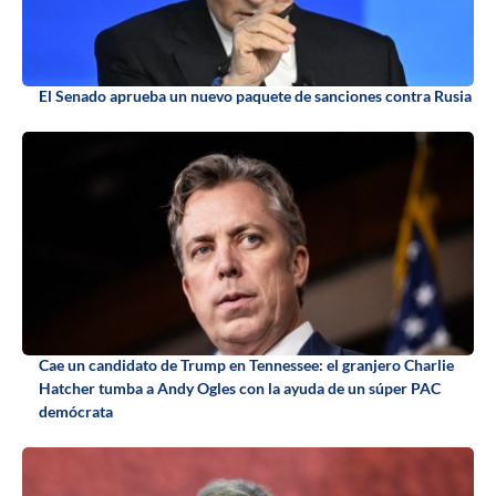
El Senado aprueba un nuevo paquete de sanciones contra Rusia
Cae un candidato de Trump en Tennessee: el granjero Charlie
Hatcher tumba a Andy Ogles con la ayuda de un súper PAC
demócrata