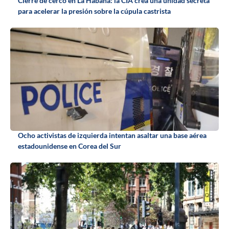
Cierre de cerco en La Habana: la CIA crea una unidad secreta
para acelerar la presión sobre la cúpula castrista
Ocho activistas de izquierda intentan asaltar una base aérea
estadounidense en Corea del Sur