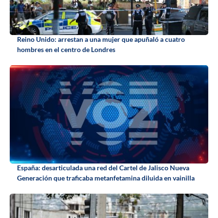
Reino Unido: arrestan a una mujer que apuñaló a cuatro
hombres en el centro de Londres
España: desarticulada una red del Cartel de Jalisco Nueva
Generación que traficaba metanfetamina diluida en vainilla