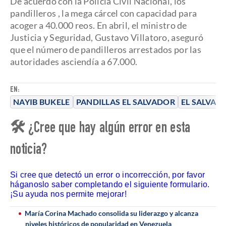
De acuerdo con la Policía Civil Nacional, los
pandilleros
, la mega cárcel con capacidad para
acoger a 40.000 reos. En abril, el ministro de
Justicia y Seguridad, Gustavo Villatoro, aseguró
que el número de pandilleros arrestados por las
autoridades asciendía a 67.000.
EN:
NAYIB BUKELE
PANDILLAS EL SALVADOR
EL SALVAD
🛠 ¿Cree que hay algún error en esta
noticia?
Si cree que detectó un error o incorrección, por favor
háganoslo saber completando el siguiente formulario.
¡Su ayuda nos permite mejorar!
María Corina Machado consolida su liderazgo y alcanza
niveles históricos de popularidad en Venezuela