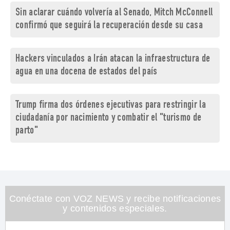
Sin aclarar cuándo volvería al Senado, Mitch McConnell
confirmó que seguirá la recuperación desde su casa
Hackers vinculados a Irán atacan la infraestructura de
agua en una docena de estados del país
Trump firma dos órdenes ejecutivas para restringir la
ciudadanía por nacimiento y combatir el "turismo de
parto"
Conéctate con VOZ NEWS y recibe notificaciones
y contenidos especiales.