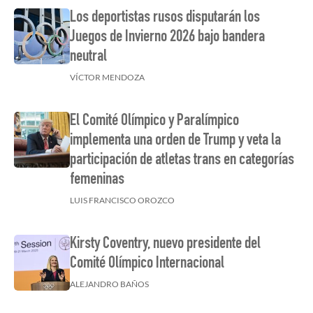
Los deportistas rusos disputarán los
Juegos de Invierno 2026 bajo bandera
neutral
VÍCTOR MENDOZA
El Comité Olímpico y Paralímpico
implementa una orden de Trump y veta la
participación de atletas trans en categorías
femeninas
LUIS FRANCISCO OROZCO
Kirsty Coventry, nuevo presidente del
Comité Olímpico Internacional
ALEJANDRO BAÑOS