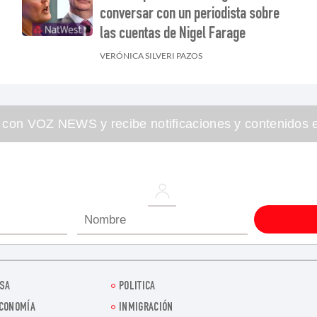
conversar con un periodista sobre
las cuentas de Nigel Farage
VERÓNICA SILVERI PAZOS
 con VOZ NEWS y recibe notificaciones y contenidos e
SA
POLITICA
CONOMÍA
INMIGRACIÓN