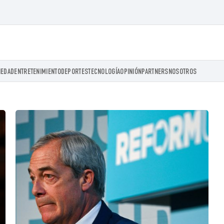
IEDAD
ENTRETENIMIENTO
DEPORTES
TECNOLOGÍA
OPINIÓN
PARTNERS
NOSOTROS