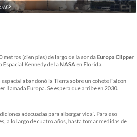
/AFP.
0 metros (cien pies) de largo de la sonda
Europa Clipper
o Espacial Kennedy de la
NASA
en Florida.
a espacial abandonó la Tierra sobre un cohete Falcon
iter llamada Europa. Se espera que arribe en 2030.
diciones adecuadas para albergar vida". Para eso
s, a lo largo de cuatro años, hasta tomar medidas de