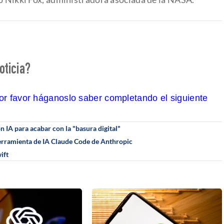
oticia?
por favor háganoslo saber completando el siguiente
 IA para acabar con la "basura digital"
 herramienta de IA Claude Code de Anthropic
ift