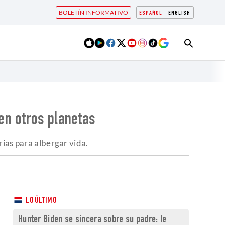
BOLETÍN INFORMATIVO
ESPAÑOL
ENGLISH
en otros planetas
rias para albergar vida.
LO ÚLTIMO
Hunter Biden se sincera sobre su padre: le