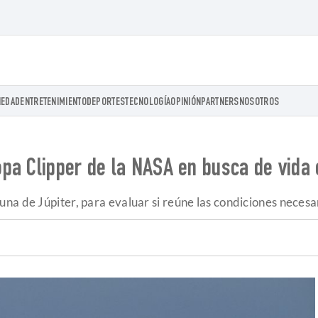
IEDAD
ENTRETENIMIENTO
DEPORTES
TECNOLOGÍA
OPINIÓN
PARTNERS
NOSOTROS
pa Clipper de la NASA en busca de vida 
na de Júpiter, para evaluar si reúne las condiciones necesa