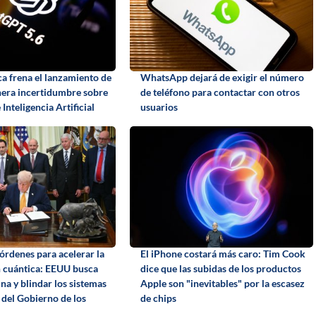
ca frena el lanzamiento de
WhatsApp dejará de exigir el número
era incertidumbre sobre
de teléfono para contactar con otros
 Inteligencia Artificial
usuarios
órdenes para acelerar la
El iPhone costará más caro: Tim Cook
 cuántica: EEUU busca
dice que las subidas de los productos
na y blindar los sistemas
Apple son "inevitables" por la escasez
 del Gobierno de los
de chips