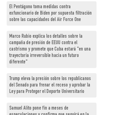
El Pentágono toma medidas contra
exfuncionario de Biden por supuesta filtración
sobre las capacidades del Air Force One
Marco Rubio explica los detalles sobre la
campaña de presión de EEUU contra el
castrismo y promete que Cuba estará "en una
trayectoria irreversible hacia un futuro
diferente"
Trump eleva la presión sobre los republicanos
del Senado para frenar el receso y aprobar la
Ley para Proteger el Deporte Universitario
Samuel Alito pone fin a meses de
especulaciones y confirma que seguirá en la