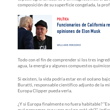
composición de su superficie congelada, la prof
POLÍTICA
Funcionarios de California 
opiniones de Elon Musk
WILLIAMS PERDOMO
Todo con el fin de comprender si los tres ingred
agua, la energía y algunos compuestos químico
Si existen, la vida podría estar en el océano ba
Buratti, responsable científico adjunto de la
Europa Clipper pueda verla.
¿Y si Europa finalmente no fuera habitable? "Eso
qué pensamos eso y por qué no está ahí?", indi