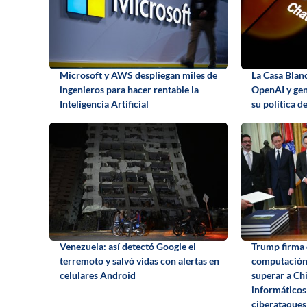
Microsoft y AWS despliegan miles de
La Casa Blan
ingenieros para hacer rentable la
OpenAI y gen
Inteligencia Artificial
su política de
Venezuela: así detectó Google el
Trump firma 
terremoto y salvó vidas con alertas en
computación
celulares Android
superar a Chi
informáticos
ciberataques