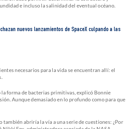
undidad e incluso la salinidad del eventual océano.
rechazan nuevos lanzamientos de SpaceX culpando a las
ientes necesarios para la vida se encuentran allí: el
s.
jo la forma de bacterias primitivas, explicó Bonnie
 misión. Aunque demasiado en lo profundo como para que
 también abriría la vía a una serie de cuestiones: ¿Por
có Nikki Fox, administradora asociada de la NASA.