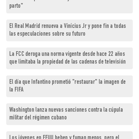
parto"
El Real Madrid renueva a Vinícius Jr y pone fin a todas
las especulaciones sobre su futuro
La FCC deroga una norma vigente desde hace 22 años
que limitaba la propiedad de las cadenas de televisión
El día que Infantino prometió "restaurar" la imagen de
la FIFA
Washington lanza nuevas sanciones contra la cúpula
militar del régimen cubano
Los jóvenes en EEUU beben y fuman menos, pero el