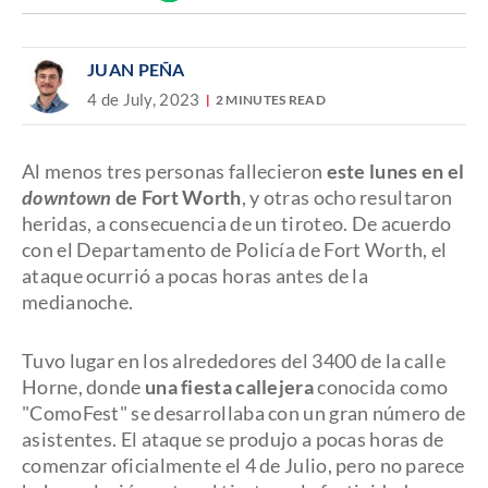
Discover
enlace
JUAN PEÑA
4 de July, 2023
2 MINUTES READ
Al menos tres personas fallecieron
este lunes en el
downtown
de Fort Worth
, y otras ocho resultaron
heridas, a consecuencia de un tiroteo. De acuerdo
con el Departamento de Policía de Fort Worth, el
ataque ocurrió a pocas horas antes de la
medianoche.
Tuvo lugar en los alrededores del 3400 de la calle
Horne, donde
una fiesta callejera
conocida como
"ComoFest" se desarrollaba con un gran número de
asistentes. El ataque se produjo a pocas horas de
comenzar oficialmente el 4 de Julio, pero no parece