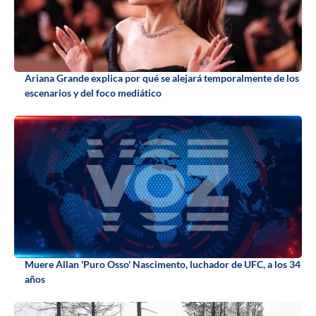
Ariana Grande explica por qué se alejará temporalmente de los
escenarios y del foco mediático
Muere Allan 'Puro Osso' Nascimento, luchador de UFC, a los 34
años