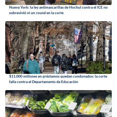
Nueva York: la ley antimascarillas de Hochul contra el ICE no
sobrevivió ni un round en la corte
$11.000 millones en préstamos quedan condonados: la corte
falla contra el Departamento de Educación