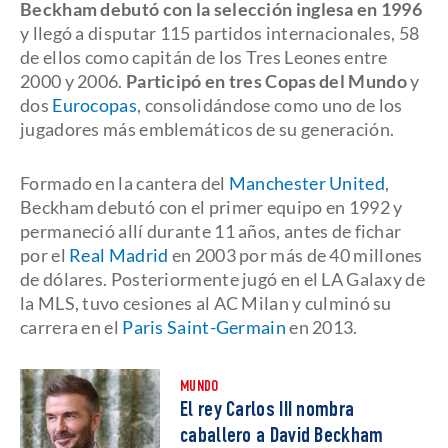
Beckham debutó con la selección inglesa en 1996
y llegó a disputar 115 partidos internacionales, 58
de ellos como capitán de los Tres Leones entre
2000 y 2006.
Participó en tres Copas del Mundo
y
dos
Eurocopas
, consolidándose como uno de los
jugadores más emblemáticos de su generación.
Formado en la cantera del
Manchester United
,
Beckham debutó con el primer equipo en 1992 y
permaneció allí durante 11 años, antes de fichar
por el
Real Madrid
en 2003 por más de 40 millones
de dólares. Posteriormente jugó en el LA Galaxy de
la MLS, tuvo cesiones al AC Milan y culminó su
carrera en el
Paris Saint-Germain
en 2013.
MUNDO
El rey Carlos III nombra
caballero a David Beckham