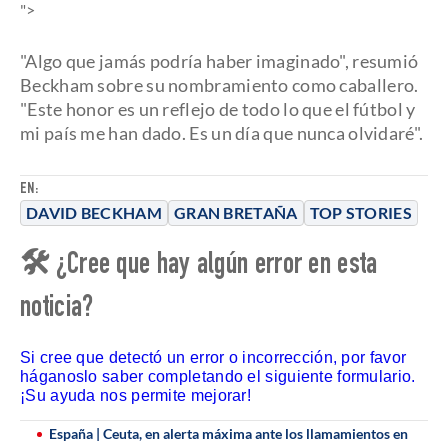
">
"Algo que jamás podría haber imaginado", resumió
Beckham sobre su nombramiento como caballero.
"Este honor es un reflejo de todo lo que el fútbol y
mi país me han dado. Es un día que nunca olvidaré".
EN:
DAVID BECKHAM
GRAN BRETAÑA
TOP STORIES
🛠 ¿Cree que hay algún error en esta
noticia?
Si cree que detectó un error o incorrección, por favor
háganoslo saber completando el siguiente formulario.
¡Su ayuda nos permite mejorar!
España | Ceuta, en alerta máxima ante los llamamientos en