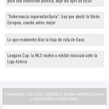
para una transición política, bajo los ojos de EEUU
"Gobernanza superautoritaria": hay que abolir la Unión
Europea, cuanto antes mejor
Lo que realmente dice la hoja de ruta de Gaza
Leagues Cup: la MLS vuelve a exhibir músculo ante la
Liga Azteca
Conéctate con VOZ NEWS y recibe notificaciones
y contenidos especiales.