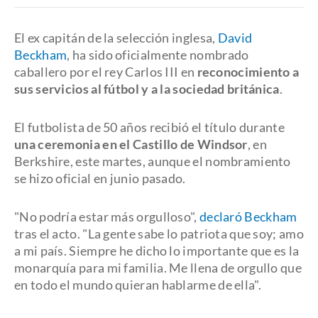
El ex capitán de la selección inglesa,
David
Beckham
, ha sido oficialmente nombrado
caballero por el rey Carlos III en
reconocimiento a
sus servicios al fútbol y a la sociedad británica
.
El futbolista de 50 años recibió el título durante
una ceremonia en el Castillo de Windsor
, en
Berkshire, este martes, aunque el nombramiento
se hizo oficial en junio pasado.
"No podría estar más orgulloso",
declaró Beckham
tras el acto. "La gente sabe lo patriota que soy; amo
a mi país. Siempre he dicho lo importante que es la
monarquía para mi familia. Me llena de orgullo que
en todo el mundo quieran hablarme de ella".