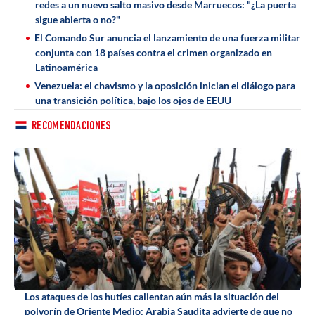
redes a un nuevo salto masivo desde Marruecos: "¿La puerta
sigue abierta o no?"
El Comando Sur anuncia el lanzamiento de una fuerza militar
conjunta con 18 países contra el crimen organizado en
Latinoamérica
Venezuela: el chavismo y la oposición inician el diálogo para
una transición política, bajo los ojos de EEUU
RECOMENDACIONES
Los ataques de los hutíes calientan aún más la situación del
polvorín de Oriente Medio: Arabia Saudita advierte de que no