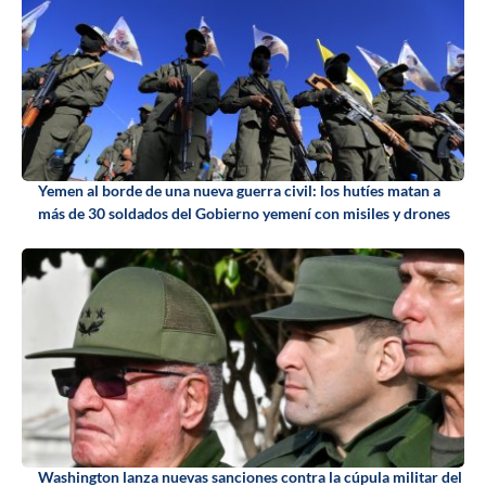
Yemen al borde de una nueva guerra civil: los hutíes matan a
más de 30 soldados del Gobierno yemení con misiles y drones
Washington lanza nuevas sanciones contra la cúpula militar del