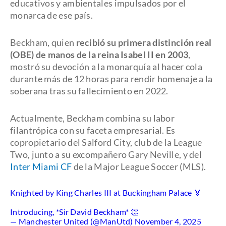
educativos y ambientales impulsados por el
monarca de ese país.
Beckham, quien
recibió su primera distinción real
(OBE) de manos de la reina Isabel II en 2003
,
mostró su devoción a la monarquía al hacer cola
durante más de 12 horas para rendir homenaje a la
soberana tras su fallecimiento en 2022.
Actualmente, Beckham combina su labor
filantrópica con su faceta empresarial. Es
copropietario del Salford City, club de la League
Two, junto a su excompañero Gary Neville, y del
Inter Miami CF
de la Major League Soccer (MLS).
Knighted by King Charles III at Buckingham Palace 🏅
Introducing, *Sir David Beckham* 👏
— Manchester United (@ManUtd)
November 4, 2025