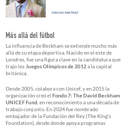
VIRGINIA MARTÍNEZ
Más allá del fútbol
La influencia de Beckham se extiende mucho más
allá de su etapa deportiva. Nacido en el este de
Londres, fue una figura clave en la candidatura que
trajo los
Juegos Olímpicos de 2012
a la capital
británica.
Desde 2005, colabora con Unicef, y en 2015 la
organización creó el
Fondo 7: The David Beckham
UNICEF Fund
, en reconocimiento a una década de
trabajo conjunto. En 2024 fue nombrado
embajador de la Fundación del Rey (The King’s
Foundation), desde donde apoya programas