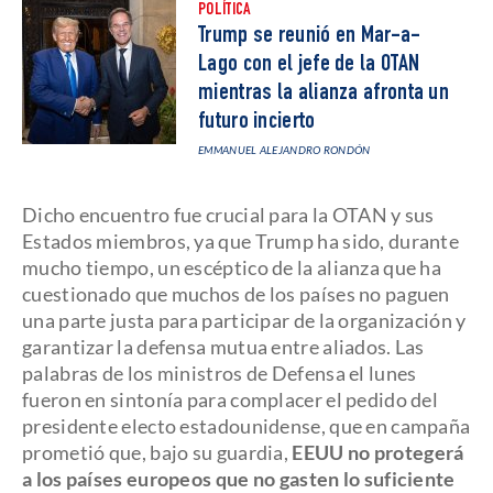
POLÍTICA
Trump se reunió en Mar-a-
Lago con el jefe de la OTAN
mientras la alianza afronta un
futuro incierto
EMMANUEL ALEJANDRO RONDÓN
Dicho encuentro fue crucial para la OTAN y sus
Estados miembros, ya que Trump ha sido, durante
mucho tiempo, un escéptico de la alianza que ha
cuestionado que muchos de los países no paguen
una parte justa para participar de la organización y
garantizar la defensa mutua entre aliados. Las
palabras de los ministros de Defensa el lunes
fueron en sintonía para complacer el pedido del
presidente electo estadounidense, que en campaña
prometió que, bajo su guardia,
EEUU no protegerá
a los países europeos que no gasten lo suficiente