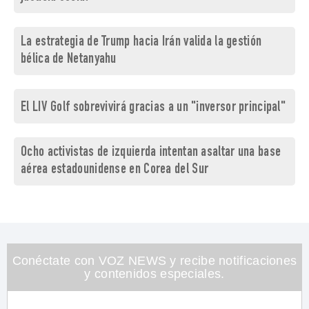
La estrategia de Trump hacia Irán valida la gestión
bélica de Netanyahu
El LIV Golf sobrevivirá gracias a un "inversor principal"
Ocho activistas de izquierda intentan asaltar una base
aérea estadounidense en Corea del Sur
Conéctate con VOZ NEWS y recibe notificaciones
y contenidos especiales.