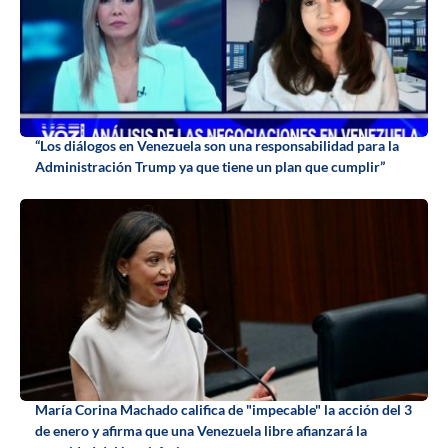
“Los diálogos en Venezuela son una responsabilidad para la
Administración Trump ya que tiene un plan que cumplir”
María Corina Machado califica de "impecable" la acción del 3
de enero y afirma que una Venezuela libre afianzará la