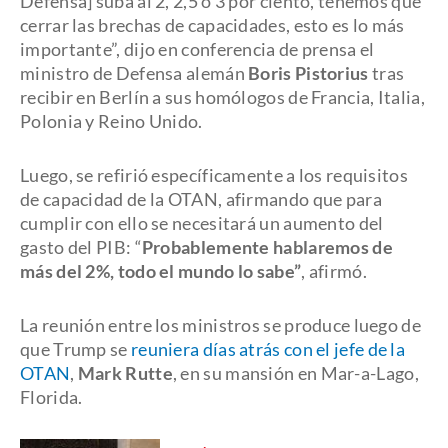
Defensa] suba al 2, 2,5 o 3 por ciento, tenemos que
cerrar las brechas de capacidades, esto es lo más
importante”, dijo en conferencia de prensa el
ministro de Defensa alemán
Boris Pistorius
tras
recibir en Berlín a sus homólogos de Francia, Italia,
Polonia y Reino Unido.
Luego, se refirió específicamente a los requisitos
de capacidad de la OTAN, afirmando que para
cumplir con ello se necesitará un aumento del
gasto del PIB: “
Probablemente hablaremos de
más del 2%, todo el mundo lo sabe”
, afirmó.
La reunión entre los ministros se produce luego de
que Trump se
reuniera días atrás con el jefe de la
OTAN
,
Mark Rutte
, en su mansión en Mar-a-Lago,
Florida.