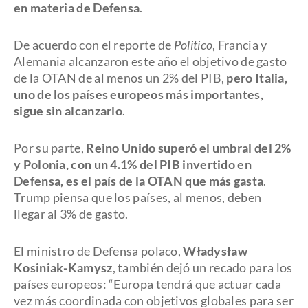
en materia de Defensa
.
De acuerdo con el reporte de
Politico
, Francia y
Alemania alcanzaron este año el objetivo de gasto
de la OTAN de al menos un 2% del PIB,
pero Italia,
uno de los países europeos más importantes,
sigue sin alcanzarlo
.
Por su parte,
Reino Unido superó el umbral del 2%
y Polonia, con un 4.1% del PIB invertido en
Defensa, es el país de la OTAN que más gasta
.
Trump piensa que los países, al menos, deben
llegar al 3% de gasto.
El ministro de Defensa polaco,
Władysław
Kosiniak-Kamysz
, también dejó un recado para los
países europeos: “Europa tendrá que actuar cada
vez más coordinada con objetivos globales para ser