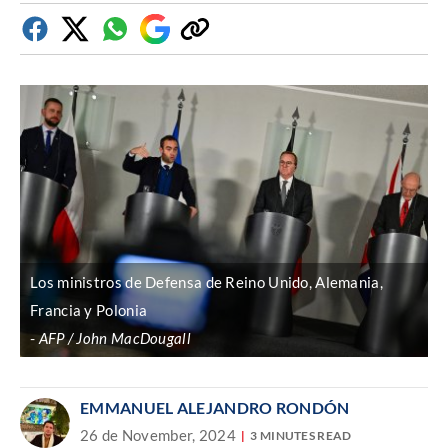
Facebook
Twitter
Whatsapp
Google
Copiar
Discover
enlace
Los ministros de Defensa de Reino Unido, Alemania,
Francia y Polonia
AFP / John MacDougall
EMMANUEL ALEJANDRO RONDÓN
26 de November, 2024
3 MINUTES READ