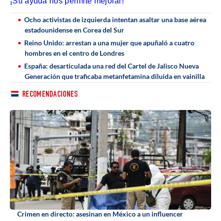
¡Su ayuda nos permite mejorar!
Ocho activistas de izquierda intentan asaltar una base aérea
estadounidense en Corea del Sur
Reino Unido: arrestan a una mujer que apuñaló a cuatro
hombres en el centro de Londres
España: desarticulada una red del Cartel de Jalisco Nueva
Generación que traficaba metanfetamina diluida en vainilla
RECOMENDACIONES
Crimen en directo: asesinan en México a un influencer