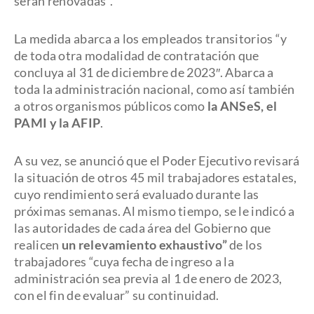
serán renovadas”.
La medida abarca a los empleados transitorios “y
de toda otra modalidad de contratación que
concluya al 31 de diciembre de 2023″. Abarca a
toda la administración nacional, como así también
a otros organismos públicos como
la ANSeS, el
PAMI y la AFIP
.
A su vez, se anunció que el Poder Ejecutivo revisará
la situación de otros 45 mil trabajadores estatales,
cuyo rendimiento será evaluado durante las
próximas semanas. Al mismo tiempo, se le indicó a
las autoridades de cada área del Gobierno que
realicen
un relevamiento exhaustivo”
de los
trabajadores “cuya fecha de ingreso a la
administración sea previa al 1 de enero de 2023,
con el fin de evaluar” su continuidad.