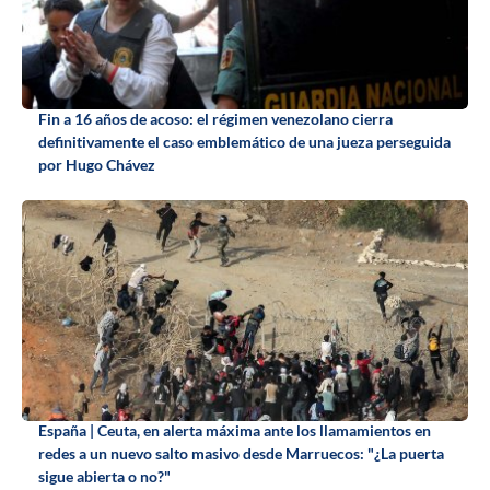
Fin a 16 años de acoso: el régimen venezolano cierra
definitivamente el caso emblemático de una jueza perseguida
por Hugo Chávez
España | Ceuta, en alerta máxima ante los llamamientos en
redes a un nuevo salto masivo desde Marruecos: "¿La puerta
sigue abierta o no?"