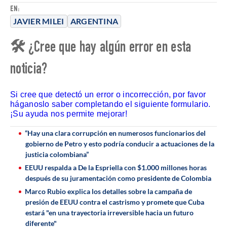
EN:
JAVIER MILEI
ARGENTINA
🛠 ¿Cree que hay algún error en esta
noticia?
Si cree que detectó un error o incorrección, por favor
háganoslo saber completando el siguiente formulario.
¡Su ayuda nos permite mejorar!
“Hay una clara corrupción en numerosos funcionarios del
gobierno de Petro y esto podría conducir a actuaciones de la
justicia colombiana”
EEUU respalda a De la Espriella con $1.000 millones horas
después de su juramentación como presidente de Colombia
Marco Rubio explica los detalles sobre la campaña de
presión de EEUU contra el castrismo y promete que Cuba
estará "en una trayectoria irreversible hacia un futuro
diferente"