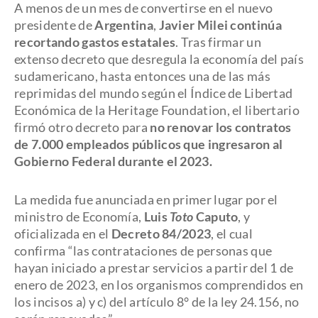
A menos de un mes de convertirse en el nuevo
presidente de
Argentina
,
Javier Milei
continúa
recortando gastos estatales
. Tras firmar un
extenso decreto que desregula la economía del país
sudamericano, hasta entonces una de las más
reprimidas del mundo según el Índice de Libertad
Económica de la Heritage Foundation, el libertario
firmó otro decreto para
no renovar los contratos
de 7.000 empleados públicos que ingresaron al
Gobierno Federal durante el 2023.
La medida fue anunciada en primer lugar por el
ministro de Economía,
Luis
Toto
Caputo
, y
oficializada en el
Decreto 84/2023
, el cual
confirma “las contrataciones de personas que
hayan iniciado a prestar servicios a partir del 1 de
enero de 2023, en los organismos comprendidos en
los incisos a) y c) del artículo 8° de la ley 24.156, no