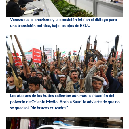
Venezuela: el chavismo y la oposición inician el diálogo para
una transición política, bajo los ojos de EEUU
Los ataques de los hutíes calientan aún más la situación del
polvorín de Oriente Medio: Arabia Saudita advierte de que no
se quedará "de brazos cruzados"