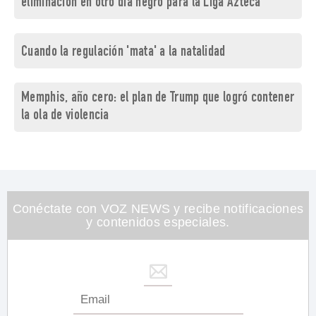
eliminación en otro día negro para la Liga Azteca
Cuando la regulación 'mata' a la natalidad
Memphis, año cero: el plan de Trump que logró contener
la ola de violencia
Conéctate con VOZ NEWS y recibe notificaciones
y contenidos especiales.