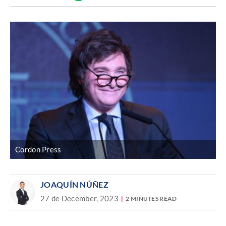
Discover
enlace
Cordon Press
JOAQUÍN NÚÑEZ
27 de December, 2023
2 MINUTES READ