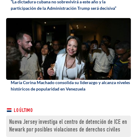
“La dictadura cubana no sobrevivirá a este año y la
participación de la Administración Trump será decisiva”
María Corina Machado consolida su liderazgo y alcanza niveles
históricos de popularidad en Venezuela
LO ÚLTIMO
Nueva Jersey investiga el centro de detención de ICE en
Newark por posibles violaciones de derechos civiles