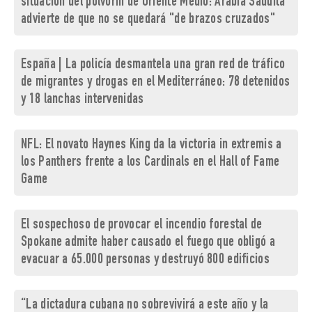
situación del polvorín de Oriente Medio: Arabia Saudita
advierte de que no se quedará "de brazos cruzados"
España | La policía desmantela una gran red de tráfico
de migrantes y drogas en el Mediterráneo: 78 detenidos
y 18 lanchas intervenidas
NFL: El novato Haynes King da la victoria in extremis a
los Panthers frente a los Cardinals en el Hall of Fame
Game
El sospechoso de provocar el incendio forestal de
Spokane admite haber causado el fuego que obligó a
evacuar a 65.000 personas y destruyó 800 edificios
“La dictadura cubana no sobrevivirá a este año y la