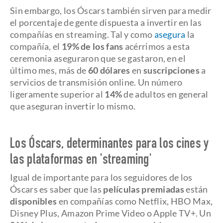
Sin embargo, los Óscars también sirven para medir
el porcentaje de gente dispuesta a invertir en las
compañías en streaming. Tal y como
asegura
la
compañía, el
19% de los fans
acérrimos a esta
ceremonia aseguraron que se gastaron, en el
último mes, más de
60 dólares
en
suscripciones
a
servicios de transmisión online. Un número
ligeramente superior al
14%
de adultos en general
que aseguran invertir lo mismo.
Los Óscars, determinantes para los cines y
las plataformas en 'streaming'
Igual de importante para los seguidores de los
Óscars es saber que las
películas premiadas
están
disponibles
en compañías como Netflix, HBO Max,
Disney Plus, Amazon Prime Video o Apple TV+. Un