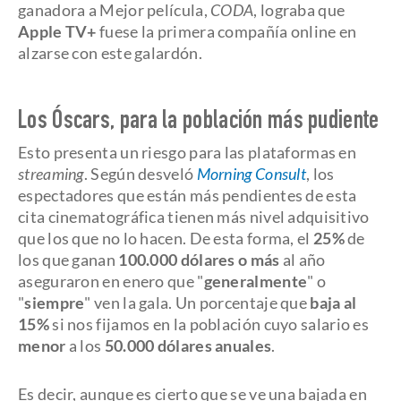
ganadora a Mejor película,
CODA
, lograba que
Apple TV+
fuese la primera compañía online en
alzarse con este galardón.
Los Óscars, para la población más pudiente
Esto presenta un riesgo para las plataformas en
streaming
. Según desveló
Morning Consult
, los
espectadores que están más pendientes de esta
cita cinematográfica tienen más nivel adquisitivo
que los que no lo hacen. De esta forma, el
25%
de
los que ganan
100.000 dólares o más
al año
aseguraron en enero que "
generalmente
" o
"
siempre
" ven la gala. Un porcentaje que
baja al
15%
si nos fijamos en la población cuyo salario es
menor
a los
50.000 dólares anuales
.
Es decir, aunque es cierto que se ve una bajada en