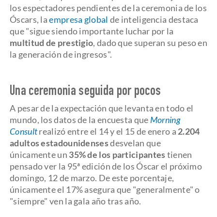
los espectadores pendientes de la ceremonia de los
Óscars, la
empresa global
de inteligencia destaca
que "sigue siendo importante luchar por la
multitud de prestigio
, dado que superan su peso en
la generación de ingresos".
Una ceremonia seguida por pocos
A pesar de la expectación que levanta en todo el
mundo, los datos de la encuesta que
Morning
Consult
realizó entre el 14 y el 15 de enero a
2.204
adultos estadounidenses
desvelan que
únicamente un
35% de los participantes
tienen
pensado ver la 95ª edición de los Óscar el próximo
domingo, 12 de marzo. De este porcentaje,
únicamente el 17% asegura que "generalmente" o
"siempre" ven la gala año tras año.