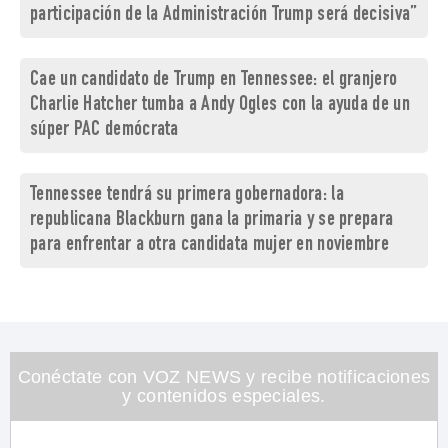
participación de la Administración Trump será decisiva”
Cae un candidato de Trump en Tennessee: el granjero
Charlie Hatcher tumba a Andy Ogles con la ayuda de un
súper PAC demócrata
Tennessee tendrá su primera gobernadora: la
republicana Blackburn gana la primaria y se prepara
para enfrentar a otra candidata mujer en noviembre
Conéctate con VOZ NEWS y recibe notificaciones
y contenidos especiales.