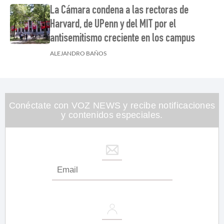
La Cámara condena a las rectoras de
Harvard, de UPenn y del MIT por el
antisemitismo creciente en los campus
ALEJANDRO BAÑOS
Conéctate con VOZ NEWS y recibe notificaciones
y contenidos especiales.