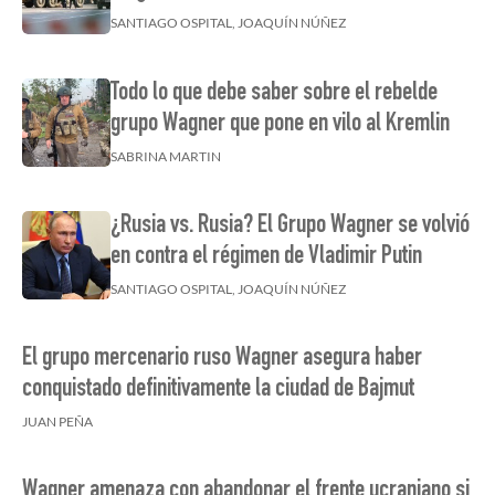
SANTIAGO OSPITAL, JOAQUÍN NÚÑEZ
Todo lo que debe saber sobre el rebelde
grupo Wagner que pone en vilo al Kremlin
SABRINA MARTIN
¿Rusia vs. Rusia? El Grupo Wagner se volvió
en contra el régimen de Vladimir Putin
SANTIAGO OSPITAL, JOAQUÍN NÚÑEZ
El grupo mercenario ruso Wagner asegura haber
conquistado definitivamente la ciudad de Bajmut
JUAN PEÑA
Wagner amenaza con abandonar el frente ucraniano si