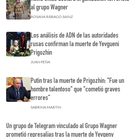
al grupo Wagner
ROSANA RÁBAGO SAINZ
Los análisis de ADN de las autoridades
rusas confirman la muerte de Yevgueni
Prigozhin
JUAN PEÑA
Putin tras la muerte de Prigozhin: "Fue un
hombre talentoso" que "cometió graves
errores"
SABRINA MARTIN
Un grupo de Telegram vinculado al Grupo Wagner
prometió represalias tras la muerte de Yevgeny