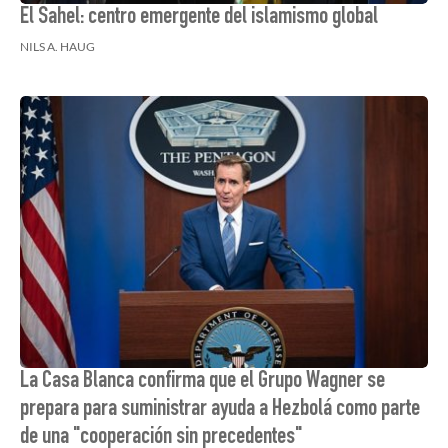
El Sahel: centro emergente del islamismo global
NILS A. HAUG
La Casa Blanca confirma que el Grupo Wagner se
prepara para suministrar ayuda a Hezbolá como parte
de una "cooperación sin precedentes"