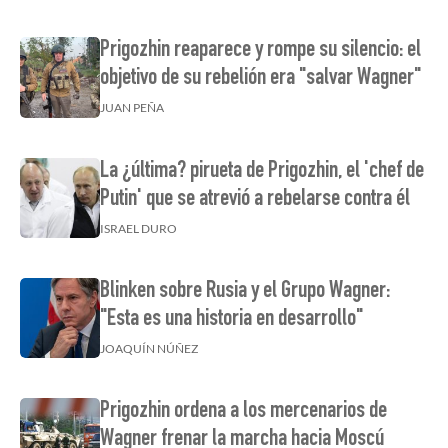
Prigozhin reaparece y rompe su silencio: el
objetivo de su rebelión era "salvar Wagner"
JUAN PEÑA
La ¿última? pirueta de Prigozhin, el 'chef de
Putin' que se atrevió a rebelarse contra él
ISRAEL DURO
Blinken sobre Rusia y el Grupo Wagner:
"Esta es una historia en desarrollo"
JOAQUÍN NÚÑEZ
Prigozhin ordena a los mercenarios de
Wagner frenar la marcha hacia Moscú