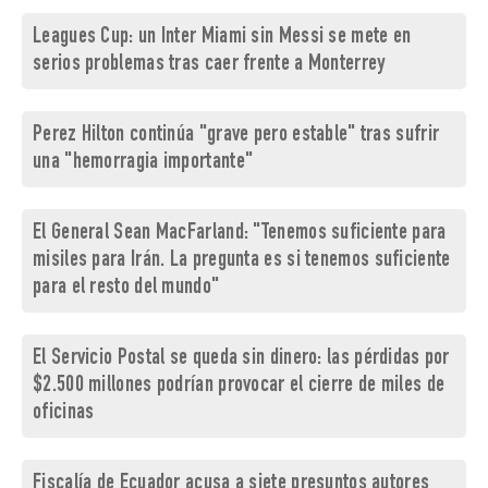
Leagues Cup: un Inter Miami sin Messi se mete en
serios problemas tras caer frente a Monterrey
Perez Hilton continúa "grave pero estable" tras sufrir
una "hemorragia importante"
El General Sean MacFarland: "Tenemos suficiente para
misiles para Irán. La pregunta es si tenemos suficiente
para el resto del mundo"
El Servicio Postal se queda sin dinero: las pérdidas por
$2.500 millones podrían provocar el cierre de miles de
oficinas
Fiscalía de Ecuador acusa a siete presuntos autores