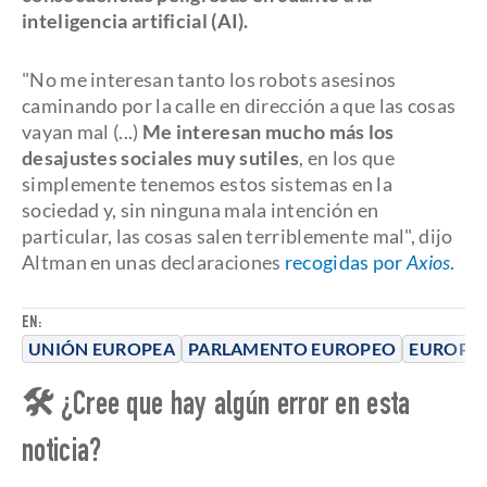
inteligencia artificial (AI).
"No me interesan tanto los robots asesinos
caminando por la calle en dirección a que las cosas
vayan mal (...)
Me interesan mucho más los
desajustes sociales muy sutiles
, en los que
simplemente tenemos estos sistemas en la
sociedad y, sin ninguna mala intención en
particular, las cosas salen terriblemente mal", dijo
Altman en unas declaraciones
recogidas por
Axios
.
EN:
UNIÓN EUROPEA
PARLAMENTO EUROPEO
EUROPA
🛠 ¿Cree que hay algún error en esta
noticia?