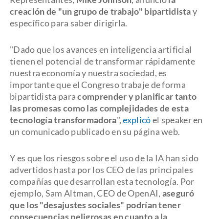
creación de "un grupo de trabajo" bipartidista
y
específico para saber dirigirla.
"Dado que los avances en inteligencia artificial
tienen el potencial de transformar rápidamente
nuestra economía y nuestra sociedad, es
importante que el Congreso trabaje de forma
bipartidista para
comprender y planificar tanto
las promesas como las complejidades de esta
tecnología transformadora
",
explicó
el speaker en
un comunicado publicado en su página web.
Y es que los riesgos sobre el uso de la IA han sido
advertidos hasta por los CEO de las principales
compañías que desarrollan esta tecnología. Por
ejemplo, Sam Altman, CEO de OpenAI,
aseguró
que los "desajustes sociales" podrían tener
consecuencias peligrosas en cuanto a la