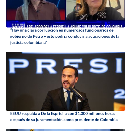
“Hay una clara corrupción en numerosos funcionarios del
gobierno de Petro y esto podría conducir a actuaciones de la
justicia colombiana”
EEUU respalda a De la Espriella con $1.000 millones horas
después de su juramentación como presidente de Colombia