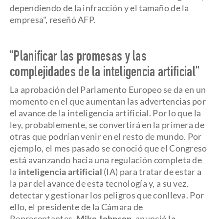
dependiendo de la infracción y el tamaño de la
empresa", reseñó AFP.
"Planificar las promesas y las
complejidades de la inteligencia artificial"
La aprobación del Parlamento Europeo se da en un
momento en el que aumentan las advertencias por
el avance de la inteligencia artificial. Por lo que la
ley, probablemente, se convertirá en la primera de
otras que podrían venir en el resto de mundo. Por
ejemplo, el mes pasado se conoció que el Congreso
está avanzando hacia una regulación completa de
la
inteligencia artificial
(IA) para tratar de estar a
la par del avance de esta tecnología y, a su vez,
detectar y gestionar los peligros que conlleva. Por
ello, el presidente de la Cámara de
Representantes,
Mike Johnson
, anunció
la