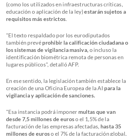
(como los utilizados en infraestructuras críticas,
educación o aplicación de la ley)
estarán sujetos a
requisitos más estrictos
.
"El texto respaldado por los eurodiputados
también prevé
prohibir la calificación ciudadana o
los sistemas de vigilancia masiva,
o incluso la
identificación biométrica remota de personas en
lugares públicos", detalló AFP.
En ese sentido, la legislación también establece la
creación de una Oficina Europea de la AI
para la
vigilancia y aplicación de sanciones.
"Esa instancia podrá imponer
multas que van
desde 7,5 millones de euros
o el 1,5% de la
facturación de las empresas afectadas,
hasta 35
millones de euros
o el 7% de la facturación global,