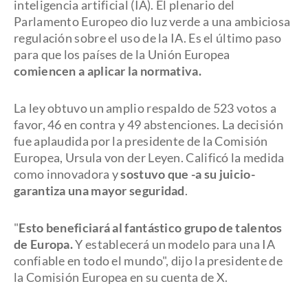
inteligencia artificial (IA). El plenario del
Parlamento Europeo dio luz verde a una ambiciosa
regulación sobre el uso de la IA. Es el último paso
para que los países de la Unión Europea
comiencen a aplicar la normativa.
La ley obtuvo un amplio respaldo de 523 votos a
favor, 46 en contra y 49 abstenciones. La decisión
fue aplaudida por la presidente de la Comisión
Europea, Ursula von der Leyen. Calificó la medida
como innovadora y
sostuvo que -a su juicio-
garantiza una mayor seguridad
.
"
Esto beneficiará al fantástico grupo de talentos
de Europa.
Y establecerá un modelo para una IA
confiable en todo el mundo", dijo la presidente de
la Comisión Europea en su cuenta de X.