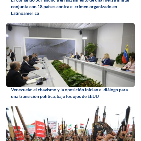
conjunta con 18 países contra el crimen organizado en
Latinoamérica
Venezuela: el chavismo y la oposición inician el diálogo para
una transición política, bajo los ojos de EEUU