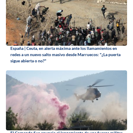
España | Ceuta, en alerta máxima ante los llamamientos en
redes a un nuevo salto masivo desde Marruecos: "¿La puerta
sigue abierta o no?"
El Comando Sur anuncia el lanzamiento de una fuerza militar