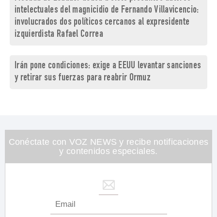
intelectuales del magnicidio de Fernando Villavicencio:
involucrados dos políticos cercanos al expresidente
izquierdista Rafael Correa
Irán pone condiciones: exige a EEUU levantar sanciones
y retirar sus fuerzas para reabrir Ormuz
Conéctate con VOZ NEWS y recibe notificaciones
y contenidos especiales.