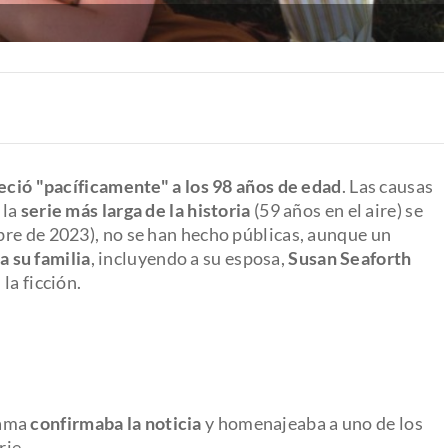
leció "pacíficamente" a los 98 años de edad
. Las causas
 la
serie más larga de la historia
(59 años en el aire) se
re de 2023), no se han hecho públicas, aunque un
 su familia
, incluyendo a su esposa,
Susan Seaforth
la ficción.
rama
confirmaba la noticia
y homenajeaba a uno de los
rie.