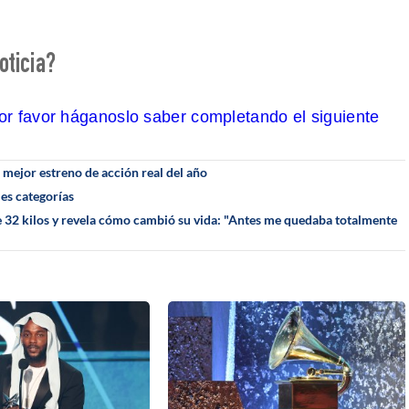
oticia?
por favor háganoslo saber completando el siguiente
l mejor estreno de acción real del año
es categorías
 32 kilos y revela cómo cambió su vida: "Antes me quedaba totalmente