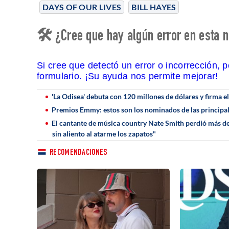
DAYS OF OUR LIVES
BILL HAYES
🛠 ¿Cree que hay algún error en esta n
Si cree que detectó un error o incorrección, 
formulario. ¡Su ayuda nos permite mejorar!
'La Odisea' debuta con 120 millones de dólares y firma e
Premios Emmy: estos son los nominados de las principal
El cantante de música country Nate Smith perdió más de
sin aliento al atarme los zapatos"
RECOMENDACIONES