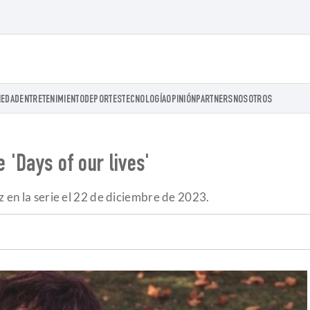
IEDAD
ENTRETENIMIENTO
DEPORTES
TECNOLOGÍA
OPINIÓN
PARTNERS
NOSOTROS
e 'Days of our lives'
ez en la serie el 22 de diciembre de 2023.