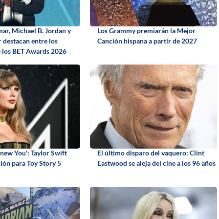
ar, Michael B. Jordan y
Los Grammy premiarán la Mejor
 destacan entre los
Canción hispana a partir de 2027
e los BET Awards 2026
 Knew You': Taylor Swift
El último disparo del vaquero: Clint
ción para Toy Story 5
Eastwood se aleja del cine a los 96 años