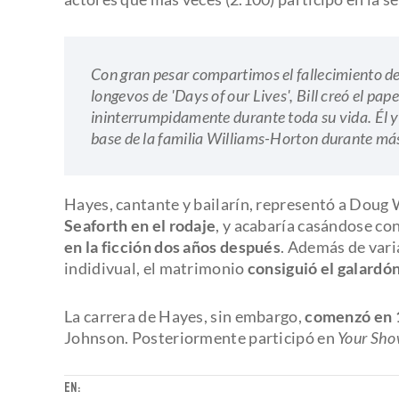
Con gran pesar compartimos el fallecimiento de
longevos de 'Days of our Lives', Bill creó el pap
ininterrumpidamente durante toda su vida. Él y
base de la familia Williams-Horton durante má
Hayes, cantante y bailarín, representó a Doug 
Seaforth en el rodaje
, y acabaría casándose co
en la ficción dos años después
. Además de var
indidivual, el matrimonio
consiguió el galardó
La carrera de Hayes, sin embargo,
comenzó en 
Johnson. Posteriormente participó en
Your Sho
EN: