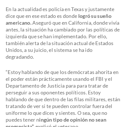
En la actualidad es policía en Texas y justamente
dice que en ese estado es donde
logró su sueño
americano.
Aseguró que en California, donde vivía
antes, la situación ha cambiado por las políticas de
izquierda que se han implementado. Por ello,
también alerta de la situación actual de Estados
Unidos, a su juicio, el sistema se ha ido
degradando.
“Estoy hablando de que los demócratas ahorita en
el poder están prácticamente usando el FBI y el
Departamento de Justicia para para tratar de
perseguir a sus oponentes políticos. Estoy
hablando de que dentro de las filas militares, están
tratando de ver si te pueden controlar fuera del
uniforme lo que dices y sientes. O sea, que no
puedes tener n
ingún tipo de opinión no sean
progresista”,
explicó el veterano.