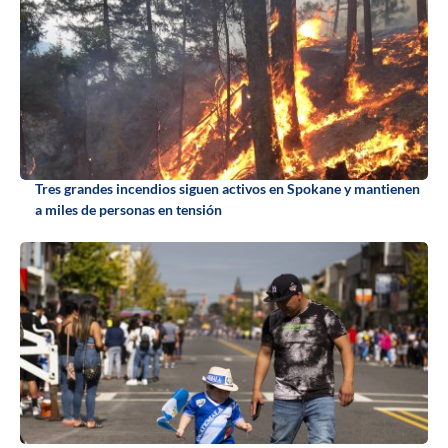
Tres grandes incendios siguen activos en Spokane y mantienen
a miles de personas en tensión