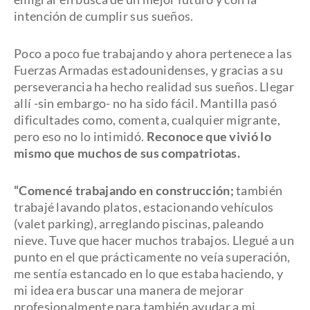
intención de cumplir sus sueños.
Poco a poco fue trabajando y ahora pertenece a las
Fuerzas Armadas estadounidenses, y gracias a su
perseverancia ha hecho realidad sus sueños. Llegar
allí -sin embargo- no ha sido fácil. Mantilla pasó
dificultades como, comenta, cualquier migrante,
pero eso no lo intimidó.
Reconoce que vivió lo
mismo que muchos de sus compatriotas.
“Comencé trabajando en construcción;
también
trabajé lavando platos, estacionando vehículos
(valet parking), arreglando piscinas, paleando
nieve. Tuve que hacer muchos trabajos. Llegué a un
punto en el que prácticamente no veía superación,
me sentía estancado en lo que estaba haciendo, y
mi idea era buscar una manera de mejorar
profesionalmente para también ayudar a mi