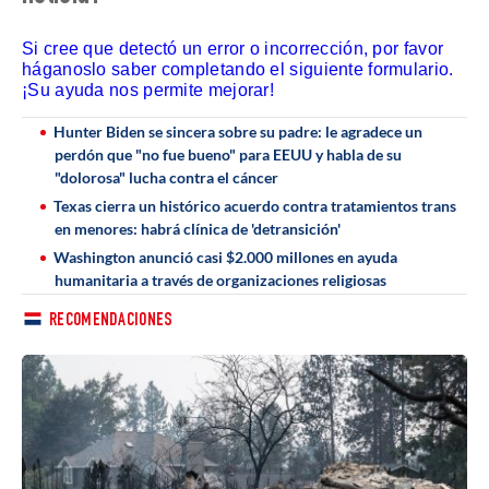
Si cree que detectó un error o incorrección, por favor
háganoslo saber completando el siguiente formulario.
¡Su ayuda nos permite mejorar!
Hunter Biden se sincera sobre su padre: le agradece un
perdón que "no fue bueno" para EEUU y habla de su
"dolorosa" lucha contra el cáncer
Texas cierra un histórico acuerdo contra tratamientos trans
en menores: habrá clínica de 'detransición'
Washington anunció casi $2.000 millones en ayuda
humanitaria a través de organizaciones religiosas
RECOMENDACIONES