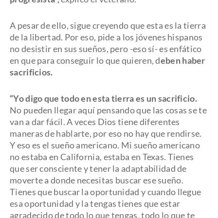
A pesar de ello, sigue creyendo que esta es la tierra
de la libertad. Por eso, pide a los jóvenes hispanos
no desistir en sus sueños, pero -eso sí- es enfático
en que para conseguir lo que quieren, d
eben haber
sacrificios.
“Yo digo que todo en esta tierra es un sacrificio.
No pueden llegar aquí pensando que las cosas se te
van a dar fácil. A veces Dios tiene diferentes
maneras de hablarte, por eso no hay que rendirse.
Y eso es el sueño americano. Mi sueño americano
no estaba en California, estaba en Texas. Tienes
que ser consciente y tener la adaptabilidad de
moverte a donde necesitas buscar ese sueño.
Tienes que buscar la oportunidad y cuando llegue
esa oportunidad y la tengas tienes que estar
agradecido de todo lo que tengas, todo lo que te