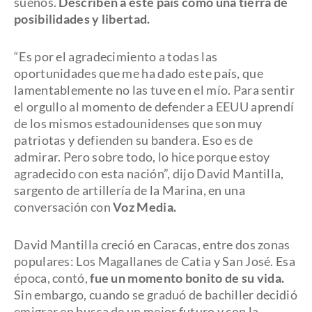
sueños.
Describen a este país como una tierra de
posibilidades y libertad.
“Es por el agradecimiento a todas las
oportunidades que me ha dado este país, que
lamentablemente no las tuve en el mío. Para sentir
el orgullo al momento de defender a EEUU aprendí
de los mismos estadounidenses que son muy
patriotas y defienden su bandera. Eso es de
admirar. Pero sobre todo, lo hice porque estoy
agradecido con esta nación”, dijo David Mantilla,
sargento de artillería de la Marina, en una
conversación con
Voz Media.
David Mantilla creció en Caracas, entre dos zonas
populares: Los Magallanes de Catia y San José. Esa
época, contó,
fue un momento bonito de su vida.
Sin embargo, cuando se graduó de bachiller decidió
emigrar en busca de un mejor futuro y con la