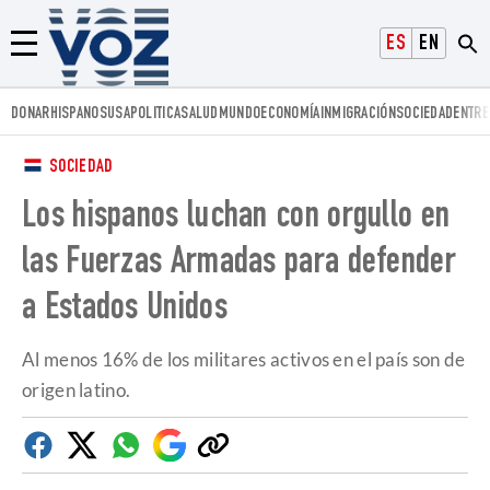
Voz.us
ESPAÑOL
ENGLISH
Menú
DONAR
HISPANOS
USA
POLITICA
SALUD
MUNDO
ECONOMÍA
INMIGRACIÓN
SOCIEDAD
ENTRE
SOCIEDAD
Los hispanos luchan con orgullo en
las Fuerzas Armadas para defender
a Estados Unidos
Al menos 16% de los militares activos en el país son de
origen latino.
Facebook
Twitter
Whatsapp
Google
Copiar
Discover
enlace