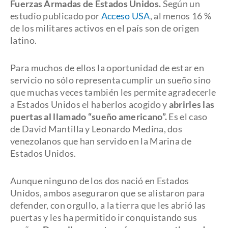
Fuerzas Armadas de Estados Unidos.
Según un
estudio publicado por
Acceso USA
, al menos 16 %
de los militares activos en el país son de origen
latino.
Para muchos de ellos la oportunidad de estar en
servicio no sólo representa cumplir un sueño sino
que muchas veces también les permite agradecerle
a Estados Unidos el haberlos acogido y
abrirles las
puertas al llamado “sueño americano”.
Es el caso
de David Mantilla y Leonardo Medina, dos
venezolanos que han servido en la Marina de
Estados Unidos.
Aunque ninguno de los dos nació en Estados
Unidos, ambos aseguraron que se alistaron para
defender, con orgullo, a la tierra que les abrió las
puertas y les ha permitido ir conquistando sus