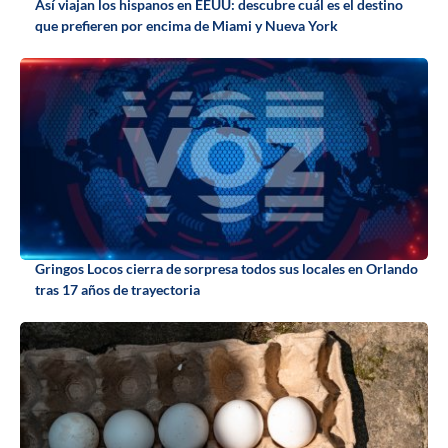
Así viajan los hispanos en EEUU: descubre cuál es el destino
que prefieren por encima de Miami y Nueva York
Gringos Locos cierra de sorpresa todos sus locales en Orlando
tras 17 años de trayectoria