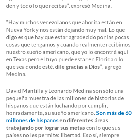
den y todo lo que recibas”, expresó Medina.
“Hay muchos venezolanos que ahorita están en
Nueva York y nos están dejando muy mal. Lo que
digo es que hay que estar agradecido por las pocas
cosas que tengamos y cuando realmente recibimos
nuestro sueño americano, que yo lo encontré aquí
en Texas pero el tuyo puede estar en Florida o lo
que sea donde esté,
dile gracias a Dios”
, agregó
Medina.
David Mantilla y Leonardo Medina son sólo una
pequeña muestra de las millones de historias de
hispanos que están luchando por cumplir,
honradamente, su sueño americano.
Son más de 60
millones de hispanos
en diferentes áreas
trabajando por lograr sus metas
con lo que sus
países no les permite: libertad. Eso sí, siempre