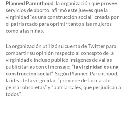
Planned Parenthood
, la organización que provee
servicios de aborto, afirmó este jueves que la
virginidad “es una construcción social” creada por
el patriarcado para oprimir tanto a las mujeres
como a las niñas.
La organización utilizó su cuenta de Twitter para
compartir su opinión respecto al concepto de la
virginidad e incluso publicó imágenes de vallas
publicitarias con el mensaje:
“la virginidad es una
construcción social
”. Según Planned Parenthood,
la idea de la virginidad “proviene de formas de
pensar obsoletas” y “patriarcales, que perjudican a
todos”.