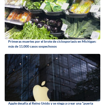
Primeras muertes por el brote de ciclosporiasis en Michigan:
más de 11.000 casos sospechosos
Apple desafía al Reino Unido y se niega a crear una "puerta