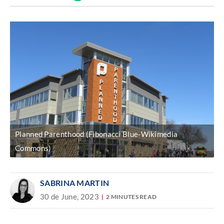
Discover
enlace
Planned Parenthood (Fibonacci Blue-Wikimedia
Commons)
SABRINA MARTIN
30 de June, 2023
2 MINUTES READ