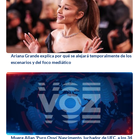
Ariana Grande explica por qué se alejará temporalmente de los
escenarios y del foco mediático
Muere Allan 'Puro Osso' Nascimento, luchador de UFC, a los 34