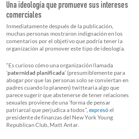
Una ideología que promueve sus intereses
comerciales
Inmediatamente después de la publicación,
muchas personas mostraron indignación en los
comentarios por el objetivo que podría tener la
organización al promover este tipo de ideología.
“Es curioso cómo una organización llamada
'
paternidad planificada
' (presumiblemente para
abogar por que las personas solo se conviertan en
padres cuando lo planeen) twittearía algo que
parece sugerir que abstenerse de tener relaciones
sexuales proviene de una 'forma de pensar
patriarcal que perjudica a todos”,
expresó
el
presidente de finanzas del New York Young
Republican Club, Matt Antar.