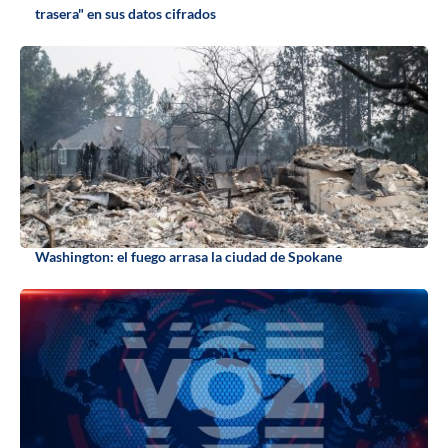
trasera" en sus datos cifrados
Washington: el fuego arrasa la ciudad de Spokane