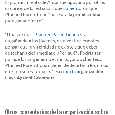
El planteamiento de Antar fue apoyado por otros
usuarios de la red social que
comentaron
que
Planned Parenthood “necesita
la promiscuidad
para ganar dinero”.
“Una vez más,
Planned Parenthood
está
engañando a los jóvenes, esta vez haciéndoles
pensar que la virginidad no existe y que deben
desecharla de inmediato. ¿Por qué? ¿Podría ser
porque las vírgenes no están pagando clientes a
Planned Parenthood? Dejen de decirles a los niños
que son seres sexuales”,
escribió
la organización
Gays Against Groomers
.
Otros comentarios de la organización sobre