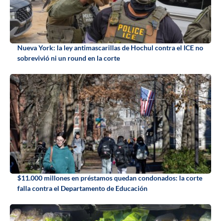
Nueva York: la ley antimascarillas de Hochul contra el ICE no
sobrevivió ni un round en la corte
$11.000 millones en préstamos quedan condonados: la corte
falla contra el Departamento de Educación