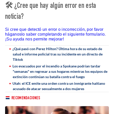
🛠 ¿Cree que hay algún error en esta
noticia?
Si cree que detectó un error o incorrección, por favor
háganoslo saber completando el siguiente formulario.
¡Su ayuda nos permite mejorar!
¿Qué pasó con Perez Hilton? Última hora de su estado de
salud e informe policial tras su incidente en un directo de
Tiktok
Los evacuados por el incendio a Spokane podrían tardar
"semanas" en regresar a sus hogares mientras los equipos de
extinción continúan su batalla contra el fuego
Utah: el ICE emite una orden contra un inmigrante haitiano
acusado de atacar sexualmente a dos mujeres
RECOMENDACIONES