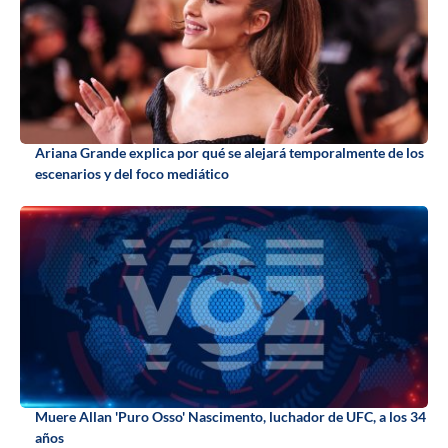
Ariana Grande explica por qué se alejará temporalmente de los
escenarios y del foco mediático
Muere Allan 'Puro Osso' Nascimento, luchador de UFC, a los 34
años