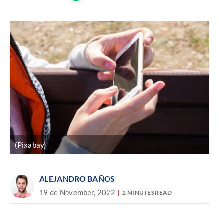
Discover
enlace
(Pixabay)
ALEJANDRO BAÑOS
19 de November, 2022
2 MINUTES READ