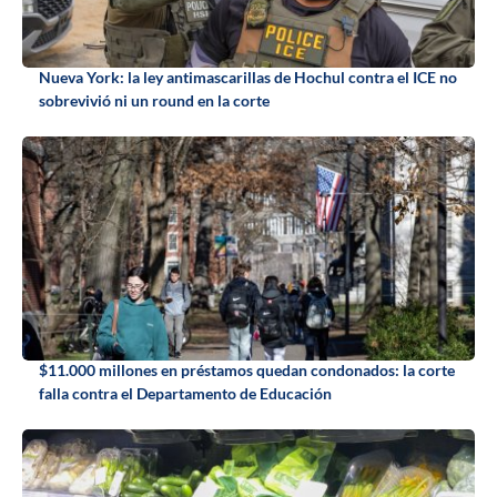
Nueva York: la ley antimascarillas de Hochul contra el ICE no
sobrevivió ni un round en la corte
$11.000 millones en préstamos quedan condonados: la corte
falla contra el Departamento de Educación