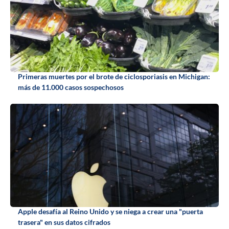
Primeras muertes por el brote de ciclosporiasis en Michigan:
más de 11.000 casos sospechosos
Apple desafía al Reino Unido y se niega a crear una "puerta
trasera" en sus datos cifrados