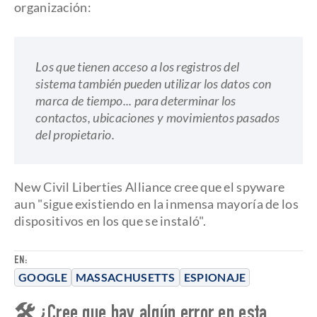
organización:
Los que tienen acceso a los registros del
sistema también pueden utilizar los datos con
marca de tiempo... para determinar los
contactos, ubicaciones y movimientos pasados
del propietario.
New Civil Liberties Alliance cree que el spyware
aun "sigue existiendo en la inmensa mayoría de los
dispositivos en los que se instaló".
EN:
GOOGLE
MASSACHUSETTS
ESPIONAJE
🛠 ¿Cree que hay algún error en esta