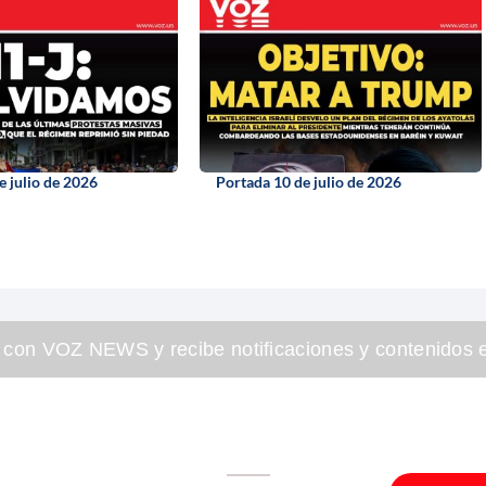
e julio de 2026
Portada 10 de julio de 2026
 con VOZ NEWS y recibe notificaciones y contenidos e