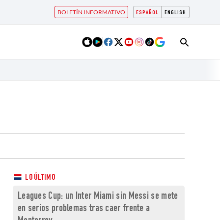
BOLETÍN INFORMATIVO
ESPAÑOL
ENGLISH
LO ÚLTIMO
Leagues Cup: un Inter Miami sin Messi se mete
en serios problemas tras caer frente a