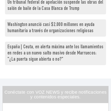
Un tribunal federal de apelación suspende las obras del
salón de baile de la Casa Blanca de Trump
Washington anunció casi $2.000 millones en ayuda
humanitaria a través de organizaciones religiosas
España | Ceuta, en alerta máxima ante los llamamientos
en redes a un nuevo salto masivo desde Marruecos:
"¿La puerta sigue abierta o no?"
Conéctate con VOZ NEWS y recibe notificaciones
y contenidos especiales.