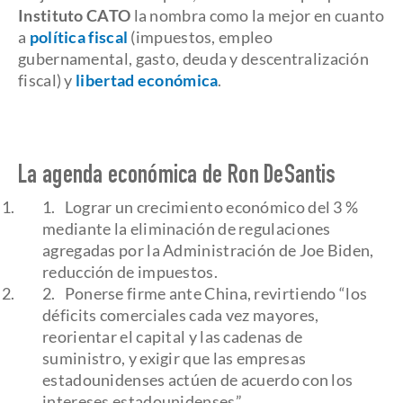
Instituto CATO
la nombra como la mejor en cuanto
a
política fiscal
(impuestos, empleo
gubernamental, gasto, deuda y descentralización
fiscal) y
libertad económica
.
La agenda económica de Ron DeSantis
Lograr un crecimiento económico del 3 %
mediante la eliminación de regulaciones
agregadas por la Administración de Joe Biden,
reducción de impuestos.
Ponerse firme ante China, revirtiendo “los
déficits comerciales cada vez mayores,
reorientar el capital y las cadenas de
suministro, y exigir que las empresas
estadounidenses actúen de acuerdo con los
intereses estadounidenses”.