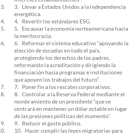
Llevar a Estados Unidos a la independencia
energética.
Revertir los estándares ESG.
Encausar la economía norteamericana hacia
la meritocracia.
Reformar el sistema educativo “apoyando la
elección de escuelas en todo el país,
protegiendo los derechos de los padres,
reformando la acreditación y dirigiendo la
financiación hacia programas e instituciones
que apoyen los trabajos del futuro”.
Poner fin a los rescates corporativos.
Controlar a la Reserva Federal mediante el
nombramiento de un presidente “que se
centrará en mantener un dólar estable en lugar
de las presiones políticas del momento”.
Reducir el gasto público.
Hacer cumplir las leyes migratorias para