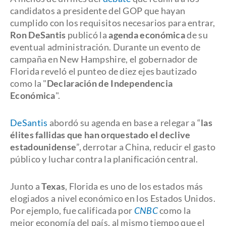
candidatos a presidente del GOP que hayan
cumplido con los requisitos necesarios para entrar,
Ron DeSantis
publicó la
agenda económica
de su
eventual administración. Durante un evento de
campaña en New Hampshire, el gobernador de
Florida reveló el punteo de diez ejes bautizado
como la "
Declaración de Independencia
Económica
".
DeSantis
abordó su agenda en base a relegar a “
las
élites fallidas que han orquestado el declive
estadounidense
”, derrotar a China, reducir el gasto
público y luchar contra la planificación central.
Junto a
Texas
, Florida es uno de los estados más
elogiados a nivel económico en los Estados Unidos.
Por ejemplo, fue calificada por
CNBC
como la
mejor economía del país, al mismo tiempo que el