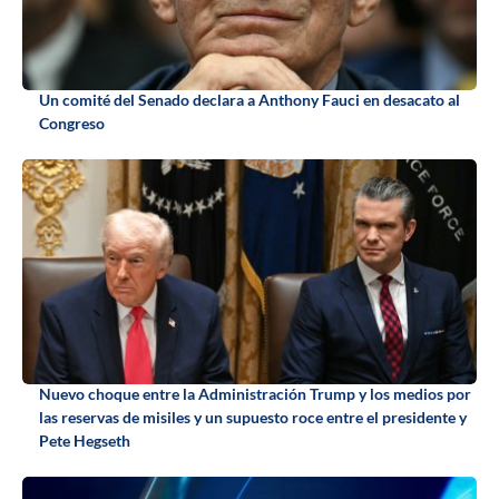
Un comité del Senado declara a Anthony Fauci en desacato al
Congreso
Nuevo choque entre la Administración Trump y los medios por
las reservas de misiles y un supuesto roce entre el presidente y
Pete Hegseth