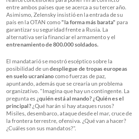
entre ambos países que se acerca a su tercer año.
Asimismo, Zelensky insistió en la entrada de su
país en la OTAN como
"la forma más barata"
para
garantizar su seguridad frente a Rusia. La
alternativa sería financiar el armamento y el
entrenamiento de 800.000 soldados.
El mandatarió se mostró escéptico sobre la
posibilidad de un
despliegue de tropas europeas
en suelo ucraniano
como fuerzas de paz,
apuntando, además que se crearía un problema
organizativo. "Imagina que hay un contingente. La
pregunta es
¿quién está al mando? ¿Quién es el
principal?
¿Qué harán si hay ataques rusos?
Misiles, desembarco, ataque desde el mar, cruce de
la frontera terrestre, ofensiva. ¿Qué van a hacer?
¿Cuáles son sus mandatos?".