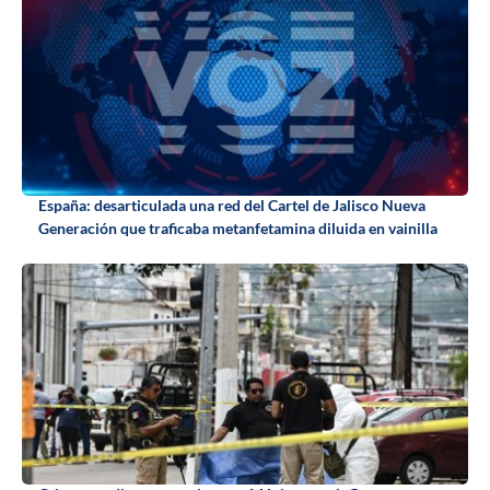
España: desarticulada una red del Cartel de Jalisco Nueva
Generación que traficaba metanfetamina diluida en vainilla