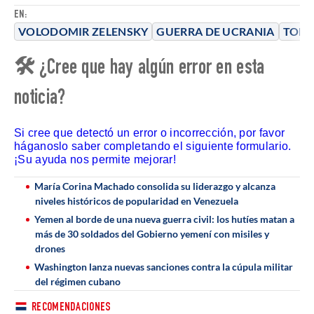
EN:
VOLODOMIR ZELENSKY
GUERRA DE UCRANIA
TOP 
🛠 ¿Cree que hay algún error en esta
noticia?
Si cree que detectó un error o incorrección, por favor
háganoslo saber completando el siguiente formulario.
¡Su ayuda nos permite mejorar!
María Corina Machado consolida su liderazgo y alcanza
niveles históricos de popularidad en Venezuela
Yemen al borde de una nueva guerra civil: los hutíes matan a
más de 30 soldados del Gobierno yemení con misiles y
drones
Washington lanza nuevas sanciones contra la cúpula militar
del régimen cubano
RECOMENDACIONES