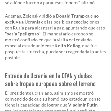
sé adónde fueron a parar esos fondos", afirmó.
Además, Zelensky pidió a
Donald Trump
que
no
excluya a Ucrania
de las posibles negociaciones
con Rusia para alcanzar la paz, apuntando que esto
"sería "peligroso"
. El mandatario europeo se
mostró confiado en que la visita del enviado
especial estadounidense
Keith Kellog,
que fue
pospuesta sin fecha, pueda ser reagendada lo antes
posible.
Entrada de Ucrania en la OTAN y dudas
sobre tropas europeas sobre el terreno
El presidente ucraniano, asimismo se mostró
convencido de que su homólogo estadounidense
tiene la capacidad de lograr que
Vladimir Putin
realice concesiones para poner fin al conflicto