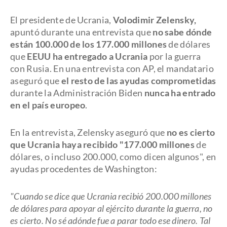
El presidente de Ucrania,
Volodimir Zelensky,
apuntó durante una entrevista que
no sabe dónde
están 100.000 de los 177.000 millones
de dólares
que
EEUU ha entregado a Ucrania
por la guerra
con Rusia. En una entrevista con AP, el mandatario
aseguró que
el resto de las ayudas comprometidas
durante la Administración Biden
nunca ha entrado
en el país europeo
.
En la entrevista, Zelensky aseguró que
no es cierto
que Ucrania haya recibido "177.000 millones
de
dólares, o incluso 200.000, como dicen algunos", en
ayudas procedentes de Washington:
"Cuando se dice que Ucrania recibió 200.000 millones
de dólares para apoyar al ejército durante la guerra, no
es cierto. No sé adónde fue a parar todo ese dinero. Tal